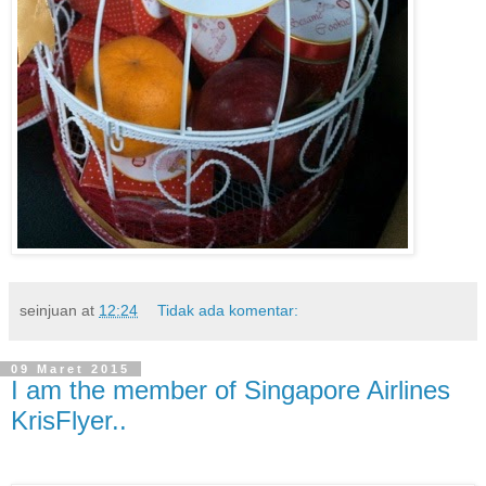
seinjuan
at
12:24
Tidak ada komentar:
09 Maret 2015
I am the member of Singapore Airlines
KrisFlyer..