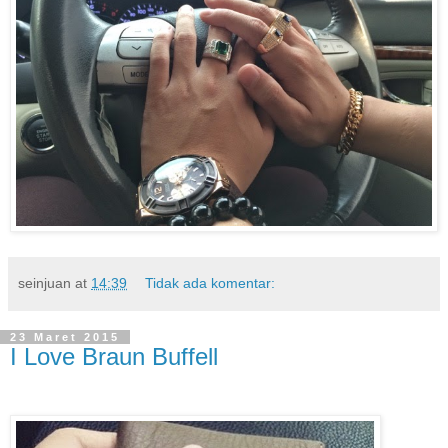
seinjuan
at
14:39
Tidak ada komentar:
23 Maret 2015
I Love Braun Buffell