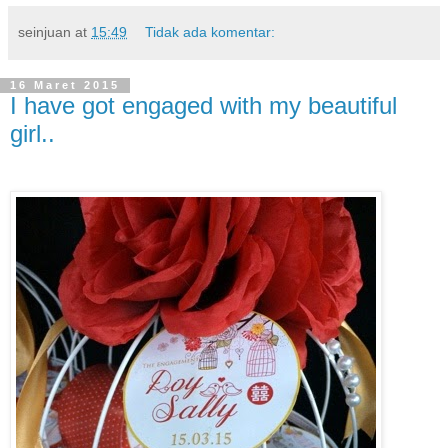
seinjuan
at
15:49
Tidak ada komentar:
16 Maret 2015
I have got engaged with my beautiful
girl..