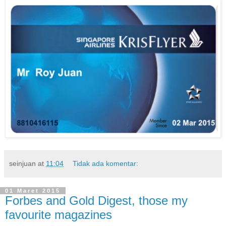
seinjuan
at
11:04
Tidak ada komentar:
01 Maret 2015
Forbes and Gold Digest, those my
favourite magazines