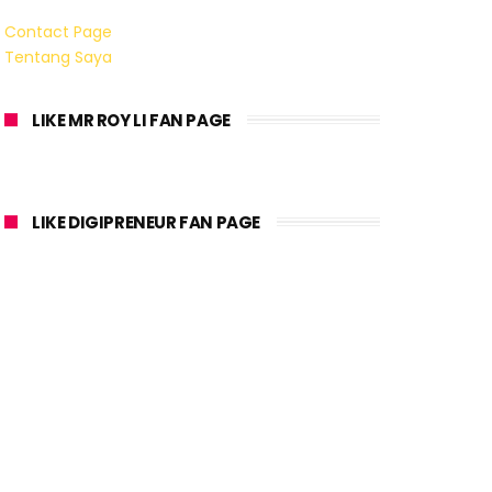
Contact Page
Tentang Saya
LIKE MR ROY LI FAN PAGE
LIKE DIGIPRENEUR FAN PAGE