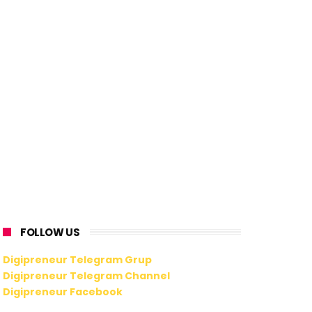
FOLLOW US
Digipreneur Telegram Grup
Digipreneur Telegram Channel
Digipreneur Facebook