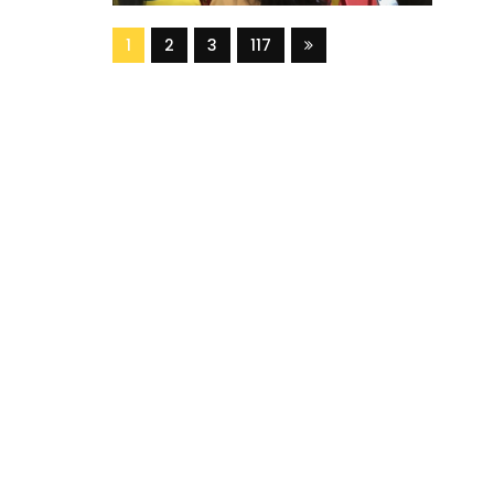
1
2
3
117