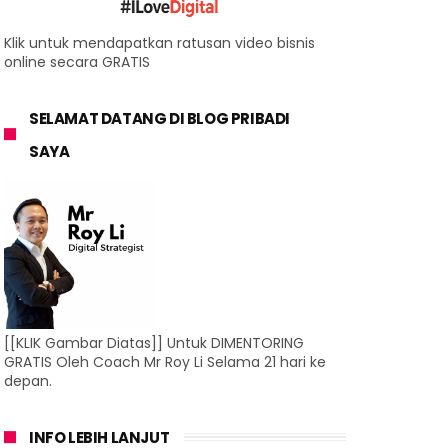
Klik untuk mendapatkan ratusan video bisnis
online secara GRATIS
SELAMAT DATANG DI BLOG PRIBADI
SAYA
[[KLIK Gambar Diatas]] Untuk DIMENTORING
GRATIS Oleh Coach Mr Roy Li Selama 21 hari ke
depan.
INFO LEBIH LANJUT