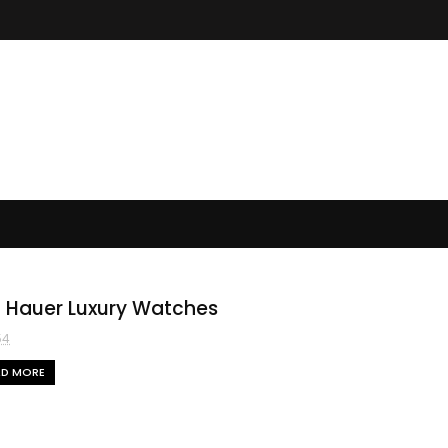
 Hauer Luxury Watches
54
AD MORE