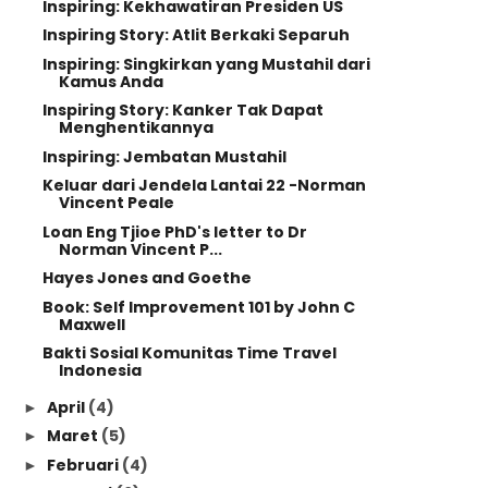
Inspiring: Kekhawatiran Presiden US
Inspiring Story: Atlit Berkaki Separuh
Inspiring: Singkirkan yang Mustahil dari
Kamus Anda
Inspiring Story: Kanker Tak Dapat
Menghentikannya
Inspiring: Jembatan Mustahil
Keluar dari Jendela Lantai 22 -Norman
Vincent Peale
Loan Eng Tjioe PhD's letter to Dr
Norman Vincent P...
Hayes Jones and Goethe
Book: Self Improvement 101 by John C
Maxwell
Bakti Sosial Komunitas Time Travel
Indonesia
April
(4)
►
Maret
(5)
►
Februari
(4)
►