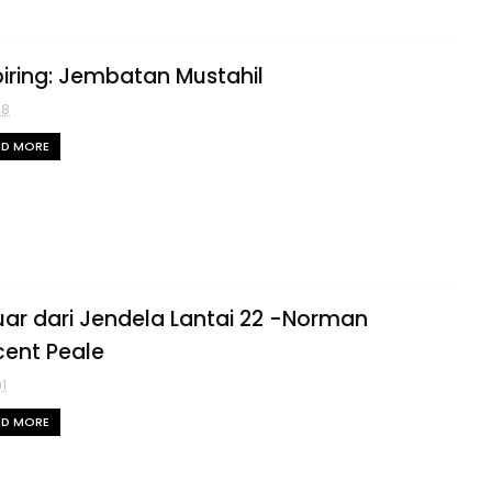
piring: Jembatan Mustahil
28
AD MORE
uar dari Jendela Lantai 22 -Norman
cent Peale
01
AD MORE