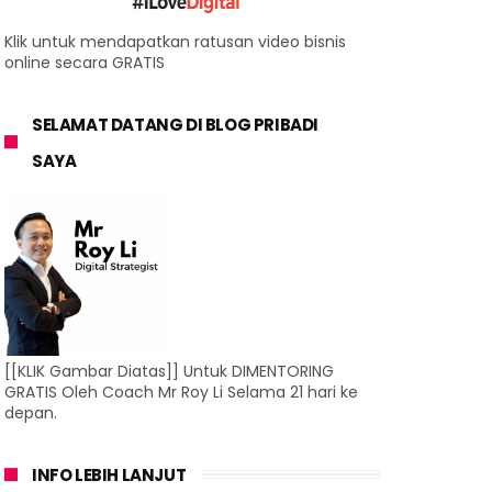
Klik untuk mendapatkan ratusan video bisnis
online secara GRATIS
SELAMAT DATANG DI BLOG PRIBADI
SAYA
[[KLIK Gambar Diatas]] Untuk DIMENTORING
GRATIS Oleh Coach Mr Roy Li Selama 21 hari ke
depan.
INFO LEBIH LANJUT