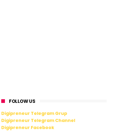
FOLLOW US
Digipreneur Telegram Grup
Digipreneur Telegram Channel
Digipreneur Facebook