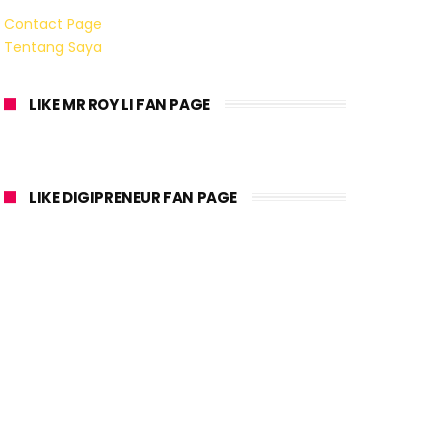
Contact Page
Tentang Saya
LIKE MR ROY LI FAN PAGE
LIKE DIGIPRENEUR FAN PAGE