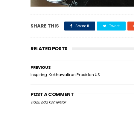
SHARE THIS
Share it
Tweet
RELATED POSTS
PREVIOUS
Inspiring: Kekhawatiran Presiden US
POST A COMMENT
Tidak ada komentar