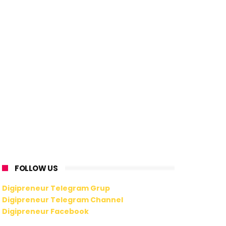
FOLLOW US
Digipreneur Telegram Grup
Digipreneur Telegram Channel
Digipreneur Facebook