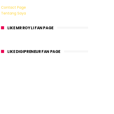
Contact Page
Tentang Saya
LIKE MR ROY LI FAN PAGE
LIKE DIGIPRENEUR FAN PAGE