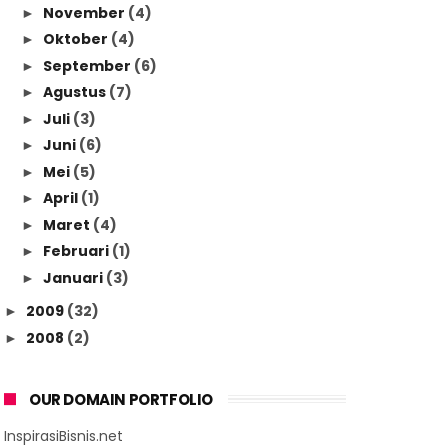
November
(4)
►
Oktober
(4)
►
September
(6)
►
Agustus
(7)
►
Juli
(3)
►
Juni
(6)
►
Mei
(5)
►
April
(1)
►
Maret
(4)
►
Februari
(1)
►
Januari
(3)
►
2009
(32)
►
2008
(2)
►
OUR DOMAIN PORTFOLIO
InspirasiBisnis.net