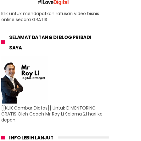
Klik untuk mendapatkan ratusan video bisnis
online secara GRATIS
SELAMAT DATANG DI BLOG PRIBADI
SAYA
[[KLIK Gambar Diatas]] Untuk DIMENTORING
GRATIS Oleh Coach Mr Roy Li Selama 21 hari ke
depan.
INFO LEBIH LANJUT