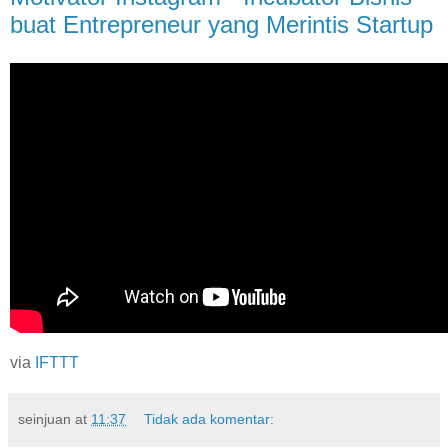
buat Entrepreneur yang Merintis Startup
via
IFTTT
seinjuan
at
11:37
Tidak ada komentar: