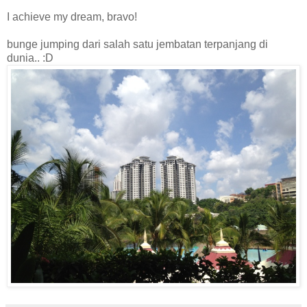
I achieve my dream, bravo!
bunge jumping dari salah satu jembatan terpanjang di
dunia.. :D