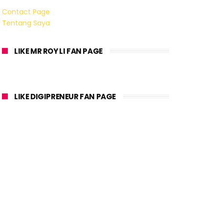
Contact Page
Tentang Saya
LIKE MR ROY LI FAN PAGE
LIKE DIGIPRENEUR FAN PAGE