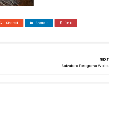
Share it
Share it
Pin it
NEXT
Salvatore Feragamo Wallet