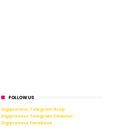
FOLLOW US
Digipreneur Telegram Grup
Digipreneur Telegram Channel
Digipreneur Facebook