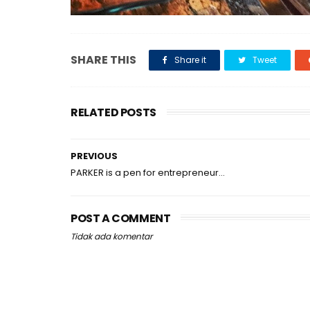
SHARE THIS
Share it
Tweet
RELATED POSTS
PREVIOUS
PARKER is a pen for entrepreneur...
POST A COMMENT
Tidak ada komentar