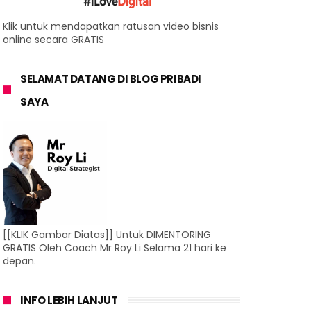
Klik untuk mendapatkan ratusan video bisnis
online secara GRATIS
SELAMAT DATANG DI BLOG PRIBADI
SAYA
[[KLIK Gambar Diatas]] Untuk DIMENTORING
GRATIS Oleh Coach Mr Roy Li Selama 21 hari ke
depan.
INFO LEBIH LANJUT