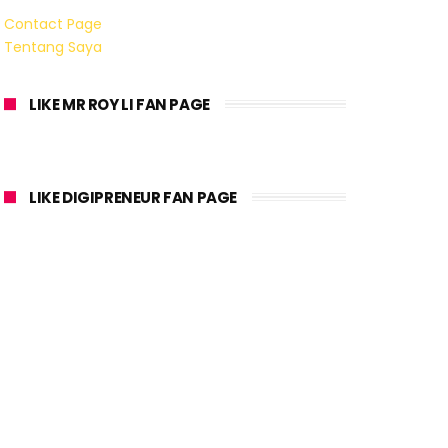
Contact Page
Tentang Saya
LIKE MR ROY LI FAN PAGE
LIKE DIGIPRENEUR FAN PAGE