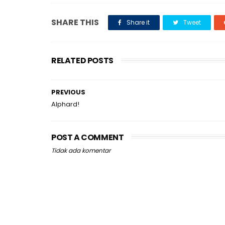
SHARE THIS
Share it
Tweet
RELATED POSTS
PREVIOUS
Alphard!
POST A COMMENT
Tidak ada komentar