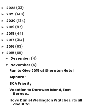
2022
(33)
►
2021
(140)
►
2020
(134)
►
2019
(97)
►
2018
(44)
►
2017
(314)
►
2016
(63)
►
2015
(55)
▼
Desember
(4)
►
November
(5)
▼
Run to Give 2015 at Sheraton Hotel
Alphard!
BCA Priority
Vacation to Derawan Island, East
Borneo..
I love Daniel Wellington Watches, its all
about fa...