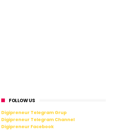
FOLLOW US
Digipreneur Telegram Grup
Digipreneur Telegram Channel
Digipreneur Facebook