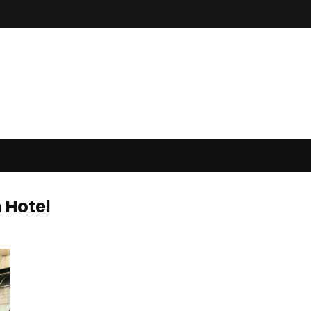
 Hotel