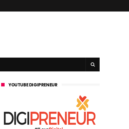
YOUTUBE DIGIPRENEUR