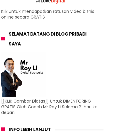
Klik untuk mendapatkan ratusan video bisnis
online secara GRATIS
SELAMAT DATANG DI BLOG PRIBADI
SAYA
[[KLIK Gambar Diatas]] Untuk DIMENTORING
GRATIS Oleh Coach Mr Roy Li Selama 21 hari ke
depan.
INFO LEBIH LANJUT