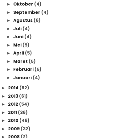
Oktober
(4)
►
September
(4)
►
Agustus
(6)
►
Juli
(4)
►
Juni
(4)
►
Mei
(5)
►
April
(5)
►
Maret
(5)
►
Februari
(5)
►
Januari
(4)
►
2014
(52)
►
2013
(61)
►
2012
(54)
►
2011
(36)
►
2010
(46)
►
2009
(32)
►
2008
(2)
►