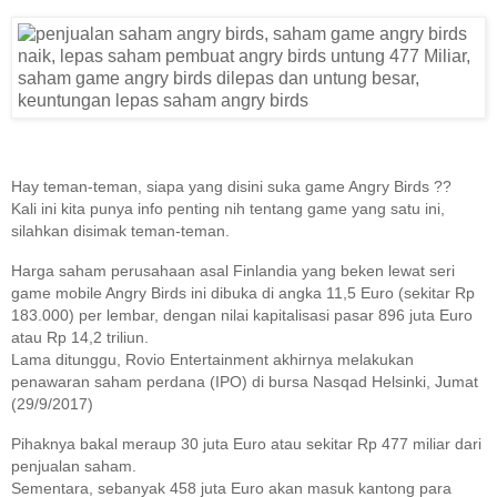
Hay teman-teman, siapa yang disini suka game Angry Birds ??
Kali ini kita punya info penting nih tentang game yang satu ini,
silahkan disimak teman-teman.
Harga saham perusahaan asal Finlandia yang beken lewat seri
game mobile Angry Birds ini dibuka di angka 11,5 Euro (sekitar Rp
183.000) per lembar, dengan nilai kapitalisasi pasar 896 juta Euro
atau Rp 14,2 triliun.
Lama ditunggu, Rovio Entertainment akhirnya melakukan
penawaran saham perdana (IPO) di bursa Nasqad Helsinki, Jumat
(29/9/2017)
Pihaknya bakal meraup 30 juta Euro atau sekitar Rp 477 miliar dari
penjualan saham.
Sementara, sebanyak 458 juta Euro akan masuk kantong para