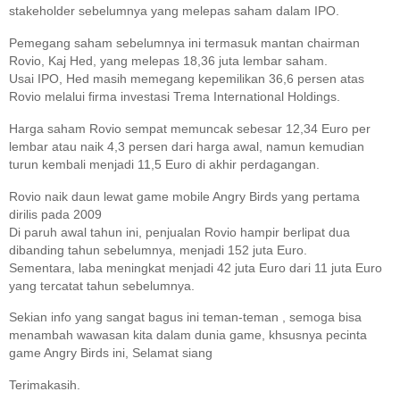
stakeholder sebelumnya yang melepas saham dalam IPO.
Pemegang saham sebelumnya ini termasuk mantan chairman
Rovio, Kaj Hed, yang melepas 18,36 juta lembar saham.
Usai IPO, Hed masih memegang kepemilikan 36,6 persen atas
Rovio melalui firma investasi Trema International Holdings.
Harga saham Rovio sempat memuncak sebesar 12,34 Euro per
lembar atau naik 4,3 persen dari harga awal, namun kemudian
turun kembali menjadi 11,5 Euro di akhir perdagangan.
Rovio naik daun lewat game mobile Angry Birds yang pertama
dirilis pada 2009
Di paruh awal tahun ini, penjualan Rovio hampir berlipat dua
dibanding tahun sebelumnya, menjadi 152 juta Euro.
Sementara, laba meningkat menjadi 42 juta Euro dari 11 juta Euro
yang tercatat tahun sebelumnya.
Sekian info yang sangat bagus ini teman-teman , semoga bisa
menambah wawasan kita dalam dunia game, khsusnya pecinta
game Angry Birds ini, Selamat siang
Terimakasih.