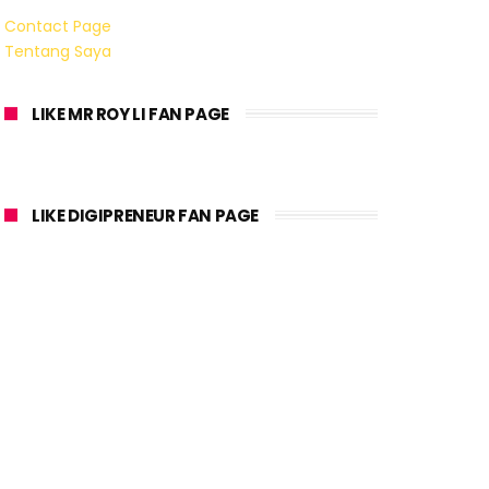
Contact Page
Tentang Saya
LIKE MR ROY LI FAN PAGE
LIKE DIGIPRENEUR FAN PAGE