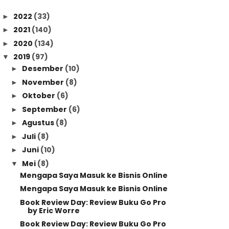
2022
(33)
►
2021
(140)
►
2020
(134)
►
2019
(97)
▼
Desember
(10)
►
November
(8)
►
Oktober
(6)
►
September
(6)
►
Agustus
(8)
►
Juli
(8)
►
Juni
(10)
►
Mei
(8)
▼
Mengapa Saya Masuk ke Bisnis Online
Mengapa Saya Masuk ke Bisnis Online
Book Review Day: Review Buku Go Pro
by Eric Worre
Book Review Day: Review Buku Go Pro