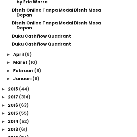
by Eric Worre
Bisnis Online Tanpa Modal Bisnis Masa
Depan
Bisnis Online Tanpa Modal Bisnis Masa
Depan
Buku Cashflow Quadrant
Buku Cashflow Quadrant
April
(8)
►
Maret
(10)
►
Februari
(6)
►
Januari
(9)
►
2018
(44)
►
2017
(314)
►
2016
(63)
►
2015
(55)
►
2014
(52)
►
2013
(61)
►