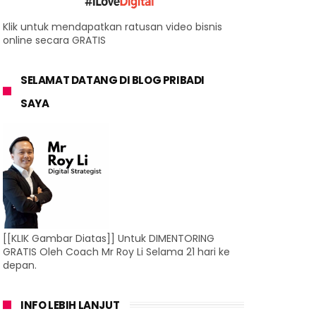
Klik untuk mendapatkan ratusan video bisnis
online secara GRATIS
SELAMAT DATANG DI BLOG PRIBADI
SAYA
[[KLIK Gambar Diatas]] Untuk DIMENTORING
GRATIS Oleh Coach Mr Roy Li Selama 21 hari ke
depan.
INFO LEBIH LANJUT