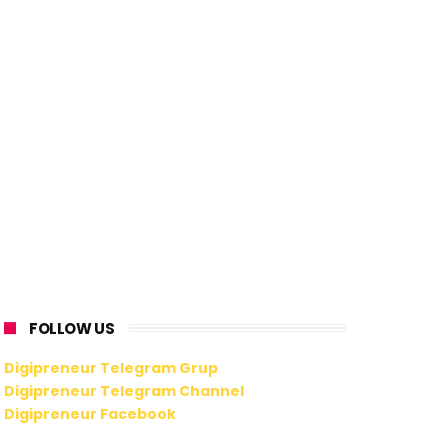
FOLLOW US
Digipreneur Telegram Grup
Digipreneur Telegram Channel
Digipreneur Facebook