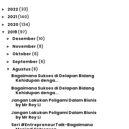
2022
(33)
►
2021
(140)
►
2020
(134)
►
2019
(97)
▼
Desember
(10)
►
November
(8)
►
Oktober
(6)
►
September
(6)
►
Agustus
(8)
▼
Bagaimana Sukses di Delapan Bidang
Kehidupan denga...
Bagaimana Sukses di Delapan Bidang
Kehidupan denga...
Jangan Lakukan Poligami Dalam Bisnis
by Mr Roy Li
Jangan Lakukan Poligami Dalam Bisnis
by Mr Roy Li
Seri #EntrepreneurTalk-Bagaimana