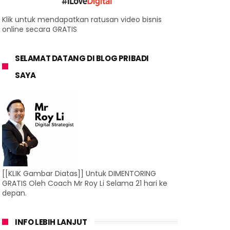
Klik untuk mendapatkan ratusan video bisnis
online secara GRATIS
SELAMAT DATANG DI BLOG PRIBADI
SAYA
[[KLIK Gambar Diatas]] Untuk DIMENTORING
GRATIS Oleh Coach Mr Roy Li Selama 21 hari ke
depan.
INFO LEBIH LANJUT