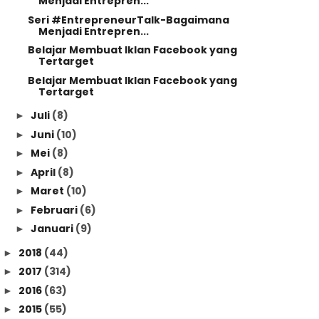
Menjadi Entrepren...
Seri #EntrepreneurTalk-Bagaimana
Menjadi Entrepren...
Belajar Membuat Iklan Facebook yang
Tertarget
Belajar Membuat Iklan Facebook yang
Tertarget
Juli
(8)
►
Juni
(10)
►
Mei
(8)
►
April
(8)
►
Maret
(10)
►
Februari
(6)
►
Januari
(9)
►
2018
(44)
►
2017
(314)
►
2016
(63)
►
2015
(55)
►