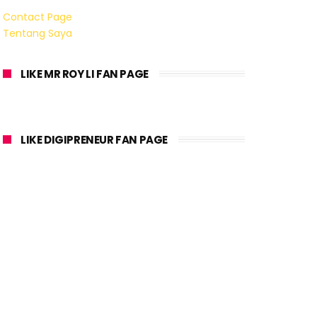
Contact Page
Tentang Saya
LIKE MR ROY LI FAN PAGE
LIKE DIGIPRENEUR FAN PAGE