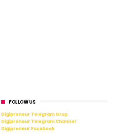
FOLLOW US
Digipreneur Telegram Grup
Digipreneur Telegram Channel
Digipreneur Facebook