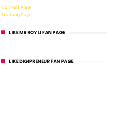
Contact Page
Tentang Saya
LIKE MR ROY LI FAN PAGE
LIKE DIGIPRENEUR FAN PAGE