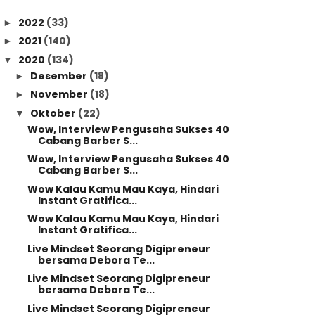
2022
(33)
►
2021
(140)
►
2020
(134)
▼
Desember
(18)
►
November
(18)
►
Oktober
(22)
▼
Wow, Interview Pengusaha Sukses 40
Cabang Barber S...
Wow, Interview Pengusaha Sukses 40
Cabang Barber S...
Wow Kalau Kamu Mau Kaya, Hindari
Instant Gratifica...
Wow Kalau Kamu Mau Kaya, Hindari
Instant Gratifica...
Live Mindset Seorang Digipreneur
bersama Debora Te...
Live Mindset Seorang Digipreneur
bersama Debora Te...
Live Mindset Seorang Digipreneur