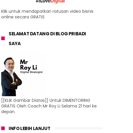
Klik untuk mendapatkan ratusan video bisnis
online secara GRATIS
SELAMAT DATANG DI BLOG PRIBADI
SAYA
[[KLIK Gambar Diatas]] Untuk DIMENTORING
GRATIS Oleh Coach Mr Roy Li Selama 21 hari ke
depan.
INFO LEBIH LANJUT