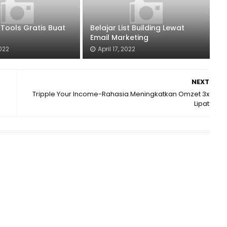
 Tools Gratis Buat
Belajar List Building Lewat
Email Marketing
2022
April 17, 2022
NEXT
Tripple Your Income-Rahasia Meningkatkan Omzet 3x
Lipat