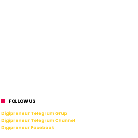
FOLLOW US
Digipreneur Telegram Grup
Digipreneur Telegram Channel
Digipreneur Facebook