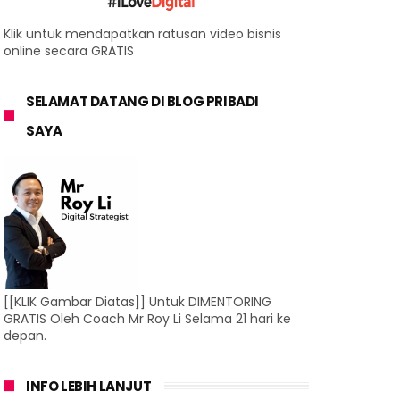
Klik untuk mendapatkan ratusan video bisnis
online secara GRATIS
SELAMAT DATANG DI BLOG PRIBADI
SAYA
[[KLIK Gambar Diatas]] Untuk DIMENTORING
GRATIS Oleh Coach Mr Roy Li Selama 21 hari ke
depan.
INFO LEBIH LANJUT