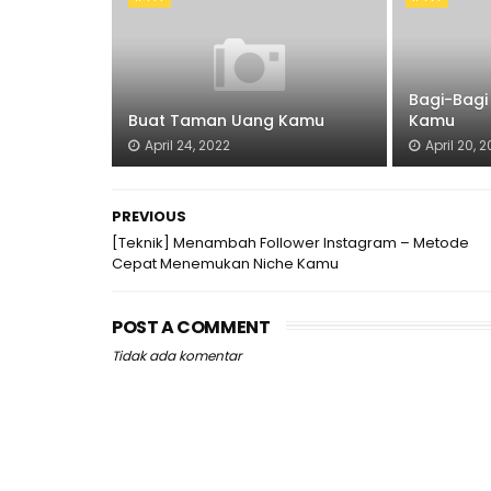
Bagi-Bagi
Buat Taman Uang Kamu
Kamu
April 24, 2022
April 20, 
PREVIOUS
[Teknik] Menambah Follower Instagram – Metode
Cepat Menemukan Niche Kamu
POST A COMMENT
Tidak ada komentar