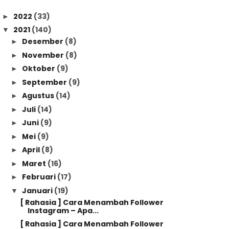
2022
(33)
►
2021
(140)
▼
Desember
(8)
►
November
(8)
►
Oktober
(9)
►
September
(9)
►
Agustus
(14)
►
Juli
(14)
►
Juni
(9)
►
Mei
(9)
►
April
(8)
►
Maret
(16)
►
Februari
(17)
►
Januari
(19)
▼
[ Rahasia ] Cara Menambah Follower
Instagram – Apa...
[ Rahasia ] Cara Menambah Follower