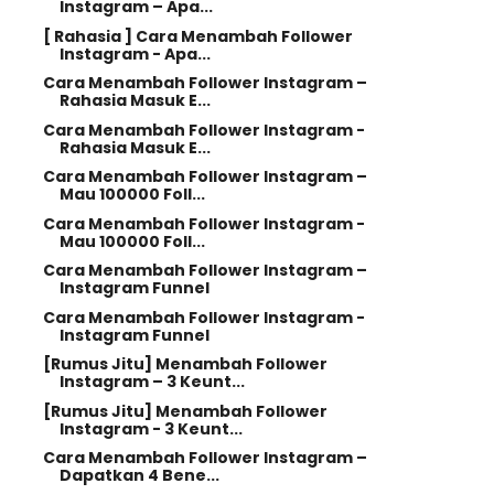
Instagram – Apa...
[ Rahasia ] Cara Menambah Follower
Instagram - Apa...
Cara Menambah Follower Instagram –
Rahasia Masuk E...
Cara Menambah Follower Instagram -
Rahasia Masuk E...
Cara Menambah Follower Instagram –
Mau 100000 Foll...
Cara Menambah Follower Instagram -
Mau 100000 Foll...
Cara Menambah Follower Instagram –
Instagram Funnel
Cara Menambah Follower Instagram -
Instagram Funnel
[Rumus Jitu] Menambah Follower
Instagram – 3 Keunt...
[Rumus Jitu] Menambah Follower
Instagram - 3 Keunt...
Cara Menambah Follower Instagram –
Dapatkan 4 Bene...