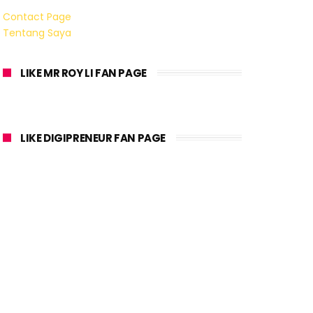
Contact Page
Tentang Saya
LIKE MR ROY LI FAN PAGE
LIKE DIGIPRENEUR FAN PAGE