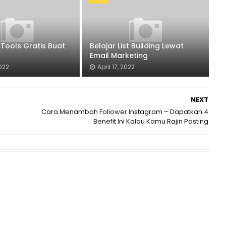
 Tools Gratis Buat
Belajar List Building Lewat
Email Marketing
2022
April 17, 2022
NEXT
Cara Menambah Follower Instagram – Dapatkan 4
Benefit Ini Kalau Kamu Rajin Posting