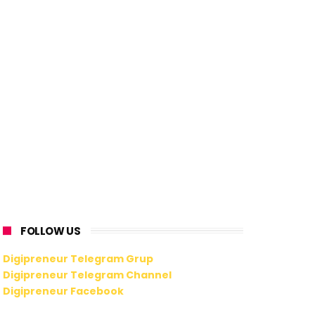
FOLLOW US
Digipreneur Telegram Grup
Digipreneur Telegram Channel
Digipreneur Facebook