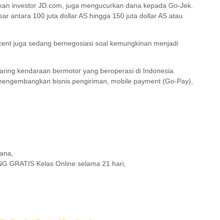
akan investor JD.com, juga mengucurkan dana kepada Go-Jek.
ar antara 100 juta dollar AS hingga 150 juta dollar AS atau
cent juga sedang bernegosiasi soal kemungkinan menjadi
aring kendaraan bermotor yang beroperasi di Indonesia.
ga mengembangkan bisnis pengiriman, mobile payment (Go-Pay),
mana,
UNG GRATIS Kelas Online selama 21 hari,