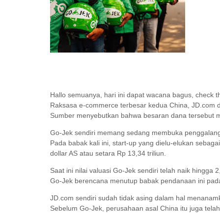
Hallo semuanya, hari ini dapat wacana bagus, check th
Raksasa e-commerce terbesar kedua China, JD.com d
Sumber menyebutkan bahwa besaran dana tersebut menc
Go-Jek sendiri memang sedang membuka penggalang
Pada babak kali ini, start-up yang dielu-elukan sebagai
dollar AS atau setara Rp 13,34 triliun.
Saat ini nilai valuasi Go-Jek sendiri telah naik hingga 2
Go-Jek berencana menutup babak pendanaan ini pada 
JD.com sendiri sudah tidak asing dalam hal menanam
Sebelum Go-Jek, perusahaan asal China itu juga telah