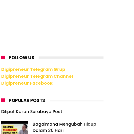
FOLLOW US
Digipreneur Telegram Grup
Digipreneur Telegram Channel
Digipreneur Facebook
POPULAR POSTS
Diliput Koran Surabaya Post
Bagaimana Mengubah Hidup
Dalam 30 Hari