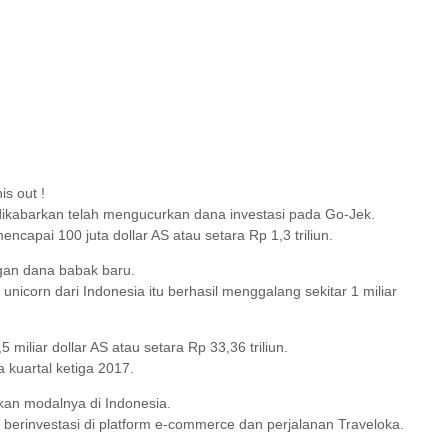
is out !
ikabarkan telah mengucurkan dana investasi pada Go-Jek.
apai 100 juta dollar AS atau setara Rp 1,3 triliun.
an dana babak baru.
 unicorn dari Indonesia itu berhasil menggalang sekitar 1 miliar
,5 miliar dollar AS atau setara Rp 33,36 triliun.
kuartal ketiga 2017.
kan modalnya di Indonesia.
 berinvestasi di platform e-commerce dan perjalanan Traveloka.