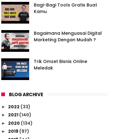
Bagi-Bagi Tools Gratis Buat
Kamu
Bagaimana Menguasai Digital
Marketing Dengan Mudah ?
Trik Omzet Bisnis Online
Meledak
BLOG ARCHIVE
2022
(33)
►
2021
(140)
►
2020
(134)
►
2019
(97)
►