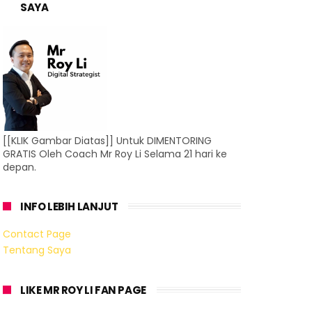
SAYA
[[KLIK Gambar Diatas]] Untuk DIMENTORING
GRATIS Oleh Coach Mr Roy Li Selama 21 hari ke
depan.
INFO LEBIH LANJUT
Contact Page
Tentang Saya
LIKE MR ROY LI FAN PAGE