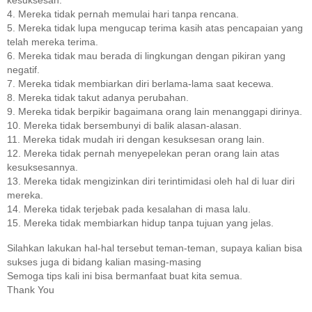
kesuksesan.
4. Mereka tidak pernah memulai hari tanpa rencana.
5. Mereka tidak lupa mengucap terima kasih atas pencapaian yang
telah mereka terima.
6. Mereka tidak mau berada di lingkungan dengan pikiran yang
negatif.
7. Mereka tidak membiarkan diri berlama-lama saat kecewa.
8. Mereka tidak takut adanya perubahan.
9. Mereka tidak berpikir bagaimana orang lain menanggapi dirinya.
10. Mereka tidak bersembunyi di balik alasan-alasan.
11. Mereka tidak mudah iri dengan kesuksesan orang lain.
12. Mereka tidak pernah menyepelekan peran orang lain atas
kesuksesannya.
13. Mereka tidak mengizinkan diri terintimidasi oleh hal di luar diri
mereka.
14. Mereka tidak terjebak pada kesalahan di masa lalu.
15. Mereka tidak membiarkan hidup tanpa tujuan yang jelas.
Silahkan lakukan hal-hal tersebut teman-teman, supaya kalian bisa
sukses juga di bidang kalian masing-masing
Semoga tips kali ini bisa bermanfaat buat kita semua.
Thank You