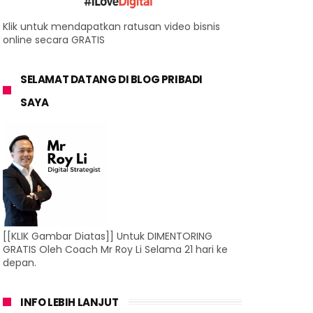
Klik untuk mendapatkan ratusan video bisnis
online secara GRATIS
SELAMAT DATANG DI BLOG PRIBADI
SAYA
[[KLIK Gambar Diatas]] Untuk DIMENTORING
GRATIS Oleh Coach Mr Roy Li Selama 21 hari ke
depan.
INFO LEBIH LANJUT