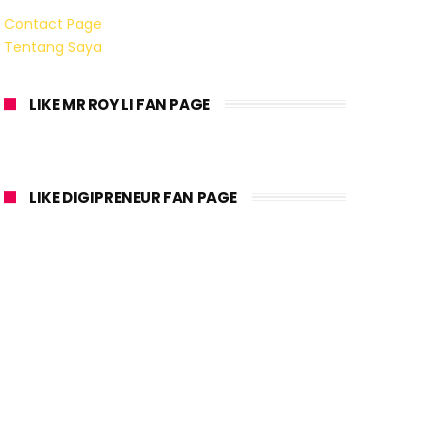
Contact Page
Tentang Saya
LIKE MR ROY LI FAN PAGE
LIKE DIGIPRENEUR FAN PAGE