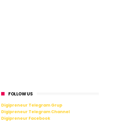
FOLLOW US
Digipreneur Telegram Grup
Digipreneur Telegram Channel
Digipreneur Facebook