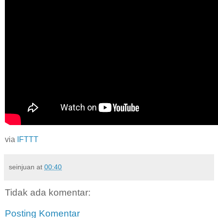
via
IFTTT
seinjuan
at
00:40
Tidak ada komentar:
Posting Komentar