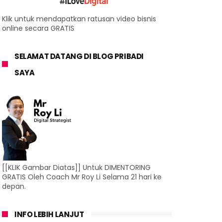
Klik untuk mendapatkan ratusan video bisnis
online secara GRATIS
SELAMAT DATANG DI BLOG PRIBADI
SAYA
[[KLIK Gambar Diatas]] Untuk DIMENTORING
GRATIS Oleh Coach Mr Roy Li Selama 21 hari ke
depan.
INFO LEBIH LANJUT