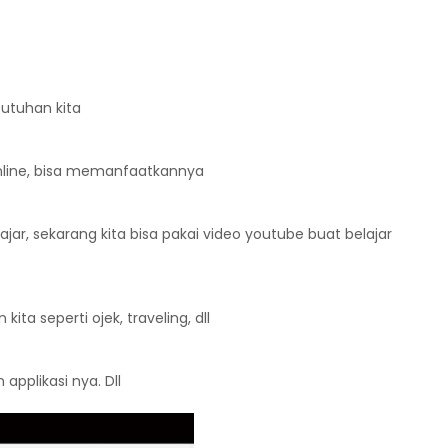
butuhan kita
online, bisa memanfaatkannya
jar, sekarang kita bisa pakai video youtube buat belajar
ta seperti ojek, traveling, dll
applikasi nya. Dll