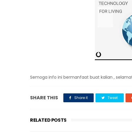
Semoga info ini bermanfaat buat kalian , selam
SHARE THIS
Share it
Tweet
RELATED POSTS