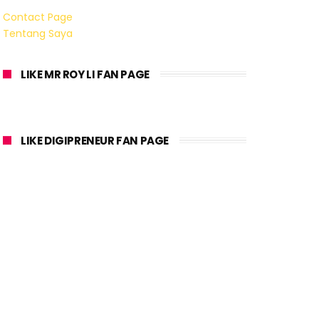
Contact Page
Tentang Saya
LIKE MR ROY LI FAN PAGE
LIKE DIGIPRENEUR FAN PAGE