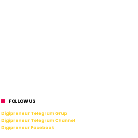
FOLLOW US
Digipreneur Telegram Grup
Digipreneur Telegram Channel
Digipreneur Facebook