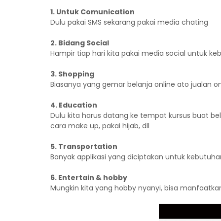
1. Untuk Comunication
Dulu pakai SMS sekarang pakai media chating
2. Bidang Social
Hampir tiap hari kita pakai media social untuk ke
3. Shopping
Biasanya yang gemar belanja online ato jualan 
4. Education
Dulu kita harus datang ke tempat kursus buat bela
cara make up, pakai hijab, dll
5. Transportation
Banyak applikasi yang diciptakan untuk kebutuhan ki
6. Entertain & hobby
Mungkin kita yang hobby nyanyi, bisa manfaatkan 