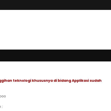
gihan teknologi khususnya di bidang Applikasi sudah
hooo
 :