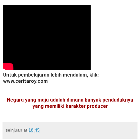
Untuk pembelajaran lebih mendalam, klik:
www.ceritaroy.com
Negara yang maju adalah dimana banyak penduduknya
yang memiliki karakter producer
seinjuan
at
18:45