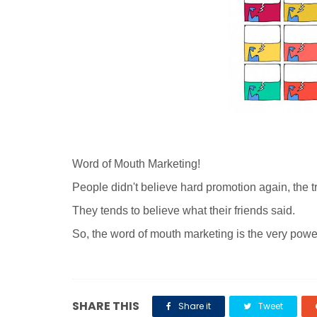
Word of Mouth Marketing!
People didn't believe hard promotion again, the t
They tends to believe what their friends said.
So, the word of mouth marketing is the very power
SHARE THIS
Share it
Tweet