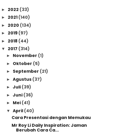
2022
(33)
►
2021
(140)
►
2020
(134)
►
2019
(97)
►
2018
(44)
►
2017
(314)
▼
November
(1)
►
Oktober
(5)
►
September
(21)
►
Agustus
(37)
►
Juli
(39)
►
Juni
(36)
►
Mei
(41)
►
April
(40)
▼
Cara Presentasi dengan Memukau
Mr Roy Li Daily Inspiration: Jaman
Berubah Cara Ca...