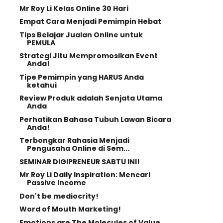
Mr Roy Li Kelas Online 30 Hari
Empat Cara Menjadi Pemimpin Hebat
Tips Belajar Jualan Online untuk
PEMULA
Strategi Jitu Mempromosikan Event
Anda!
Tipe Pemimpin yang HARUS Anda
ketahui
Review Produk adalah Senjata Utama
Anda
Perhatikan Bahasa Tubuh Lawan Bicara
Anda!
Terbongkar Rahasia Menjadi
Pengusaha Online di Sem...
SEMINAR DIGIPRENEUR SABTU INI!
Mr Roy Li Daily Inspiration: Mencari
Passive Income
Don't be mediocrity!
Word of Mouth Marketing!
Emotions are The Molecules of Value