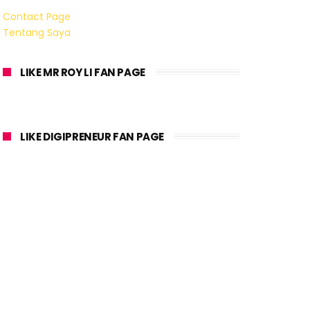
Contact Page
Tentang Saya
LIKE MR ROY LI FAN PAGE
LIKE DIGIPRENEUR FAN PAGE