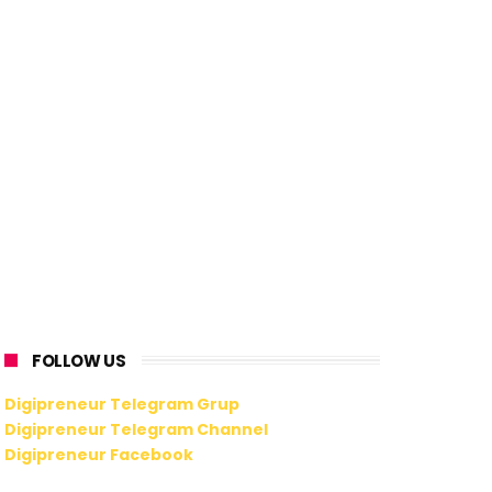
FOLLOW US
Digipreneur Telegram Grup
Digipreneur Telegram Channel
Digipreneur Facebook