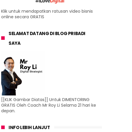
Klik untuk mendapatkan ratusan video bisnis
online secara GRATIS
SELAMAT DATANG DI BLOG PRIBADI
SAYA
[[KLIK Gambar Diatas]] Untuk DIMENTORING
GRATIS Oleh Coach Mr Roy Li Selama 21 hari ke
depan.
INFO LEBIH LANJUT