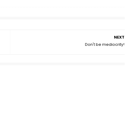
NEXT
Don't be mediocrity!