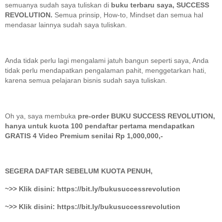
semuanya sudah saya tuliskan di
buku terbaru saya, SUCCESS
REVOLUTION.
Semua prinsip, How-to, Mindset dan semua hal
mendasar lainnya sudah saya tuliskan.
Anda tidak perlu lagi mengalami jatuh bangun seperti saya, Anda
tidak perlu mendapatkan pengalaman pahit, menggetarkan hati,
karena semua pelajaran bisnis sudah saya tuliskan.
Oh ya, saya membuka
pre-order BUKU SUCCESS REVOLUTION,
hanya untuk kuota 100 pendaftar pertama mendapatkan
GRATIS 4 Video Premium senilai Rp 1,000,000,-
SEGERA DAFTAR SEBELUM KUOTA PENUH,
~>> Klik disini: https://bit.ly/bukusuccessrevolution
~>> Klik disini: https://bit.ly/bukusuccessrevolution