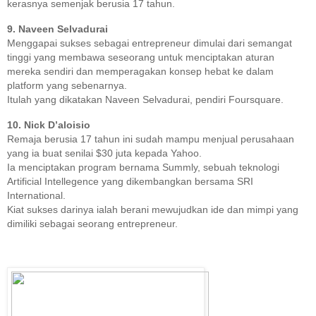
kerasnya semenjak berusia 17 tahun.
9. Naveen Selvadurai
Menggapai sukses sebagai entrepreneur dimulai dari semangat
tinggi yang membawa seseorang untuk menciptakan aturan
mereka sendiri dan memperagakan konsep hebat ke dalam
platform yang sebenarnya.
Itulah yang dikatakan Naveen Selvadurai, pendiri Foursquare.
10. Nick D’aloisio
Remaja berusia 17 tahun ini sudah mampu menjual perusahaan
yang ia buat senilai $30 juta kepada Yahoo.
Ia menciptakan program bernama Summly, sebuah teknologi
Artificial Intellegence yang dikembangkan bersama SRI
International.
Kiat sukses darinya ialah berani mewujudkan ide dan mimpi yang
dimiliki sebagai seorang entrepreneur.