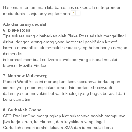
Hai teman-teman, mari kita bahas tips sukses ala entrepreneur
muda dunia , lanjutan yang kemarin
Ada diantaranya adalah :
6. Blake Ross
Tips sukses yang dibeberkan oleh Blake Ross adalah mengelilingi
dirimu dengan orang-orang yang berenergi positif dan kreatif
karena mustahil untuk memulai sesuatu yang hebat hanya dengan
diri sendiri.
ia berhasil membuat software developer yang dikenal melalui
browser Mozilla Firefox.
7. Matthew Mullenweg
Pendiri WordPress ini merangkum kesuksesannya berkat open-
source yang memungkinkan orang lain berkontribusinya di
dalamnya dan meyakini bahwa teknologi yang bagus berasal dari
kerja sama tim.
8. Gurbaksh Chahal
CEO RadiumOne mengungkap kiat suksesnya adalah mempunyai
jiwa kerja keras, ketekunan, dan keyakinan yang tinggi.
Gurbaksh sendiri adalah lulusan SMA dan ia memulai kerja