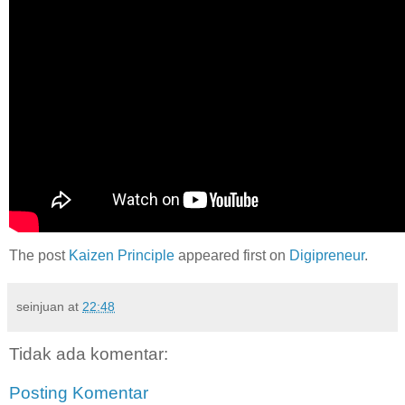
The post
Kaizen Principle
appeared first on
Digipreneur
.
seinjuan
at
22:48
Tidak ada komentar:
Posting Komentar