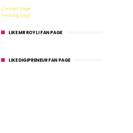
Contact Page
Tentang Saya
LIKE MR ROY LI FAN PAGE
LIKE DIGIPRENEUR FAN PAGE