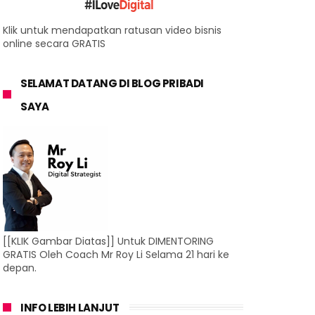
Klik untuk mendapatkan ratusan video bisnis
online secara GRATIS
SELAMAT DATANG DI BLOG PRIBADI
SAYA
[[KLIK Gambar Diatas]] Untuk DIMENTORING
GRATIS Oleh Coach Mr Roy Li Selama 21 hari ke
depan.
INFO LEBIH LANJUT