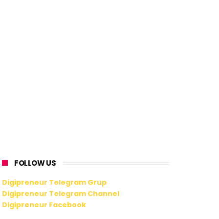
FOLLOW US
Digipreneur Telegram Grup
Digipreneur Telegram Channel
Digipreneur Facebook