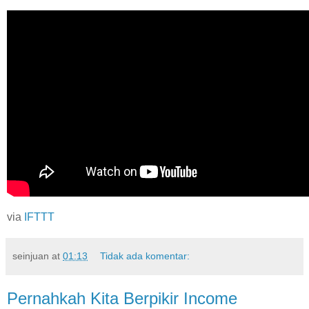
via
IFTTT
seinjuan
at
01:13
Tidak ada komentar:
Pernahkah Kita Berpikir Income