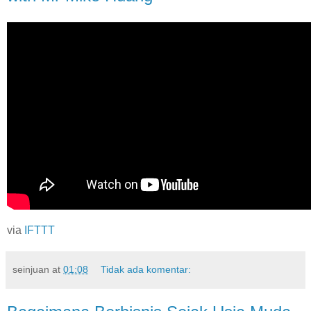
via
IFTTT
seinjuan
at
01:08
Tidak ada komentar: