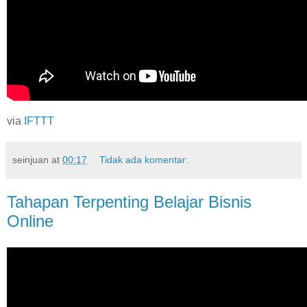
via
IFTTT
seinjuan
at
00:17
Tidak ada komentar:
Tahapan Terpenting Belajar Bisnis
Online