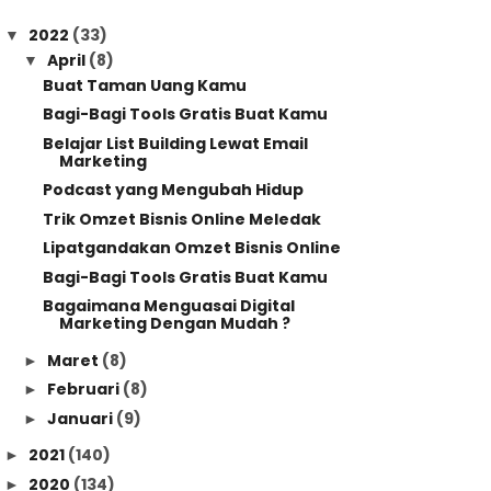
2022
(33)
▼
April
(8)
▼
Buat Taman Uang Kamu
Bagi-Bagi Tools Gratis Buat Kamu
Belajar List Building Lewat Email
Marketing
Podcast yang Mengubah Hidup
Trik Omzet Bisnis Online Meledak
Lipatgandakan Omzet Bisnis Online
Bagi-Bagi Tools Gratis Buat Kamu
Bagaimana Menguasai Digital
Marketing Dengan Mudah ?
Maret
(8)
►
Februari
(8)
►
Januari
(9)
►
2021
(140)
►
2020
(134)
►