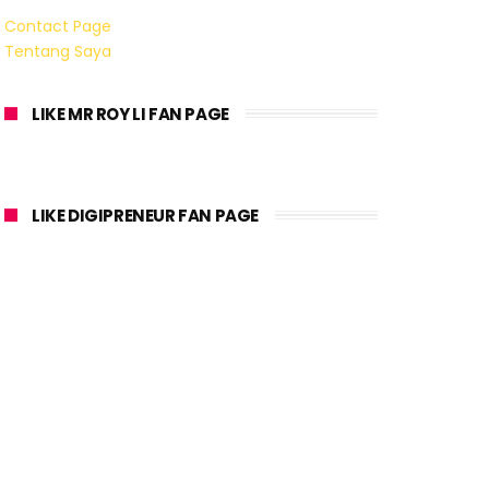
Contact Page
Tentang Saya
LIKE MR ROY LI FAN PAGE
LIKE DIGIPRENEUR FAN PAGE