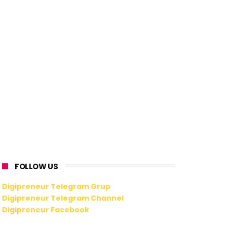
FOLLOW US
Digipreneur Telegram Grup
Digipreneur Telegram Channel
Digipreneur Facebook