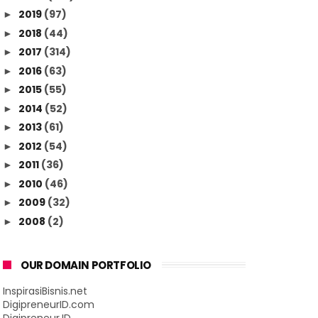
2019
(97)
►
2018
(44)
►
2017
(314)
►
2016
(63)
►
2015
(55)
►
2014
(52)
►
2013
(61)
►
2012
(54)
►
2011
(36)
►
2010
(46)
►
2009
(32)
►
2008
(2)
►
OUR DOMAIN PORTFOLIO
InspirasiBisnis.net
DigipreneurID.com
Digipreneur.ID