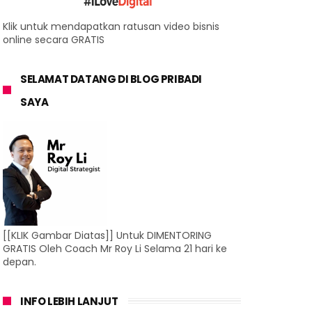
Klik untuk mendapatkan ratusan video bisnis
online secara GRATIS
SELAMAT DATANG DI BLOG PRIBADI
SAYA
[[KLIK Gambar Diatas]] Untuk DIMENTORING
GRATIS Oleh Coach Mr Roy Li Selama 21 hari ke
depan.
INFO LEBIH LANJUT