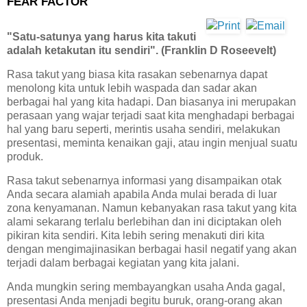
FEAR FACTOR
"Satu-satunya yang harus kita takuti
adalah ketakutan itu sendiri". (Franklin D Roseevelt)
Rasa takut yang biasa kita rasakan sebenarnya dapat
menolong kita untuk lebih waspada dan sadar akan
berbagai hal yang kita hadapi. Dan biasanya ini merupakan
perasaan yang wajar terjadi saat kita menghadapi berbagai
hal yang baru seperti, merintis usaha sendiri, melakukan
presentasi, meminta kenaikan gaji, atau ingin menjual suatu
produk.
Rasa takut sebenarnya informasi yang disampaikan otak
Anda secara alamiah apabila Anda mulai berada di luar
zona kenyamanan. Namun kebanyakan rasa takut yang kita
alami sekarang terlalu berlebihan dan ini diciptakan oleh
pikiran kita sendiri. Kita lebih sering menakuti diri kita
dengan mengimajinasikan berbagai hasil negatif yang akan
terjadi dalam berbagai kegiatan yang kita jalani.
Anda mungkin sering membayangkan usaha Anda gagal,
presentasi Anda menjadi begitu buruk, orang-orang akan