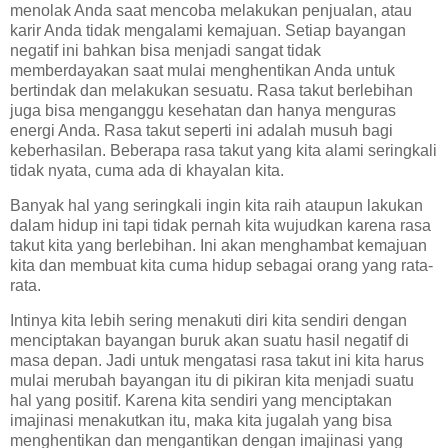
menolak Anda saat mencoba melakukan penjualan, atau
karir Anda tidak mengalami kemajuan. Setiap bayangan
negatif ini bahkan bisa menjadi sangat tidak
memberdayakan saat mulai menghentikan Anda untuk
bertindak dan melakukan sesuatu. Rasa takut berlebihan
juga bisa menganggu kesehatan dan hanya menguras
energi Anda. Rasa takut seperti ini adalah musuh bagi
keberhasilan. Beberapa rasa takut yang kita alami seringkali
tidak nyata, cuma ada di khayalan kita.
Banyak hal yang seringkali ingin kita raih ataupun lakukan
dalam hidup ini tapi tidak pernah kita wujudkan karena rasa
takut kita yang berlebihan. Ini akan menghambat kemajuan
kita dan membuat kita cuma hidup sebagai orang yang rata-
rata.
Intinya kita lebih sering menakuti diri kita sendiri dengan
menciptakan bayangan buruk akan suatu hasil negatif di
masa depan. Jadi untuk mengatasi rasa takut ini kita harus
mulai merubah bayangan itu di pikiran kita menjadi suatu
hal yang positif. Karena kita sendiri yang menciptakan
imajinasi menakutkan itu, maka kita jugalah yang bisa
menghentikan dan mengantikan dengan imajinasi yang