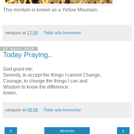
This montain is known as a Yellow Mountain..
seinjuan
at
17:09
Tidak ada komentar:
03 April 2015
Today Praying..
God grant me:
Serenity, to accept the things I cannot Change,
Courage, to change the things I can and
Wisdom to know the difference.
Amen..
seinjuan
at
08:58
Tidak ada komentar:
‹
›
Beranda