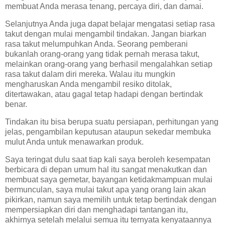
membuat Anda merasa tenang, percaya diri, dan damai.
Selanjutnya Anda juga dapat belajar mengatasi setiap rasa
takut dengan mulai mengambil tindakan. Jangan biarkan
rasa takut melumpuhkan Anda. Seorang pemberani
bukanlah orang-orang yang tidak pernah merasa takut,
melainkan orang-orang yang berhasil mengalahkan setiap
rasa takut dalam diri mereka. Walau itu mungkin
mengharuskan Anda mengambil resiko ditolak,
ditertawakan, atau gagal tetap hadapi dengan bertindak
benar.
Tindakan itu bisa berupa suatu persiapan, perhitungan yang
jelas, pengambilan keputusan ataupun sekedar membuka
mulut Anda untuk menawarkan produk.
Saya teringat dulu saat tiap kali saya beroleh kesempatan
berbicara di depan umum hal itu sangat menakutkan dan
membuat saya gemetar, bayangan ketidakmampuan mulai
bermunculan, saya mulai takut apa yang orang lain akan
pikirkan, namun saya memilih untuk tetap bertindak dengan
mempersiapkan diri dan menghadapi tantangan itu,
akhirnya setelah melalui semua itu ternyata kenyataannya