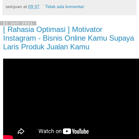
seinjuan
at
09:37
Tidak ada komentar:
21 Juli 2021
[ Rahasia Optimasi ] Motivator
Instagram - Bisnis Online Kamu Supaya
Laris Produk Jualan Kamu