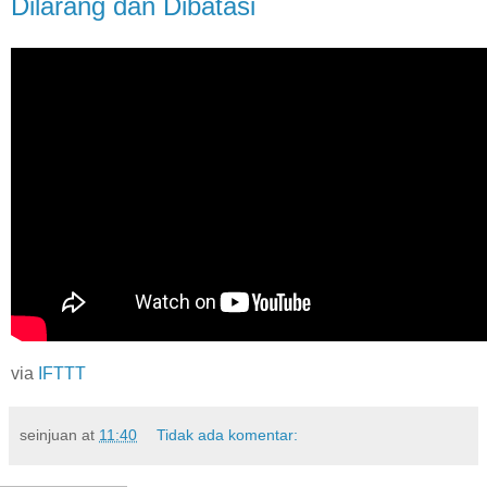
Dilarang dan Dibatasi
via
IFTTT
seinjuan
at
11:40
Tidak ada komentar: