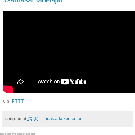
via
IFTTT
seinjuan
at
20:37
Tidak ada komentar:
25 Juli 2021