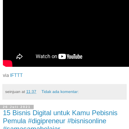
via
IFTTT
seinjuan
at
11:37
Tidak ada komentar:
26 Juli 2021
15 Bisnis Digital untuk Kamu Pebisnis
Pemula #digipreneur #bisnisonline
#samasamabelajar