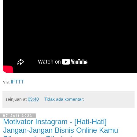
via
IFTTT
seinjuan
at
09:40
Tidak ada komentar:
07 Juli 2021
Motivator Instagram - [Hati-Hati]
Jangan-Jangan Bisnis Online Kamu