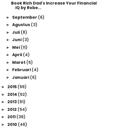
Book Rich Dad's Increase Your Financial
IQ by Robe...
September
(6)
►
Agustus
(3)
►
Juli
(8)
►
Juni
(3)
►
Mei
(11)
►
April
(4)
►
Maret
(5)
►
Februari
(4)
►
Januari
(6)
►
2015
(55)
►
2014
(52)
►
2013
(61)
►
2012
(54)
►
2011
(36)
►
2010
(46)
►