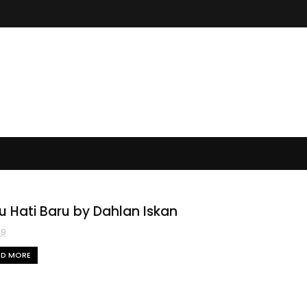
u Hati Baru by Dahlan Iskan
49
AD MORE