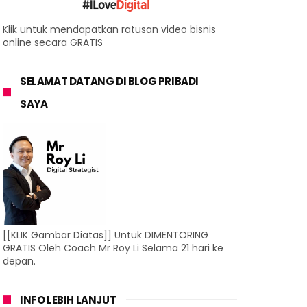
Klik untuk mendapatkan ratusan video bisnis
online secara GRATIS
SELAMAT DATANG DI BLOG PRIBADI
SAYA
[[KLIK Gambar Diatas]] Untuk DIMENTORING
GRATIS Oleh Coach Mr Roy Li Selama 21 hari ke
depan.
INFO LEBIH LANJUT