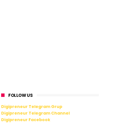
FOLLOW US
Digipreneur Telegram Grup
Digipreneur Telegram Channel
Digipreneur Facebook