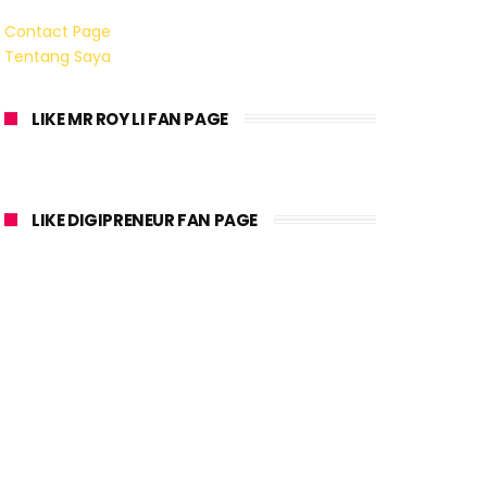
Contact Page
Tentang Saya
LIKE MR ROY LI FAN PAGE
LIKE DIGIPRENEUR FAN PAGE