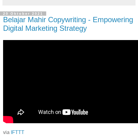
20 Oktober 2021
Belajar Mahir Copywriting - Empowering
Digital Marketing Strategy
via
IFTTT