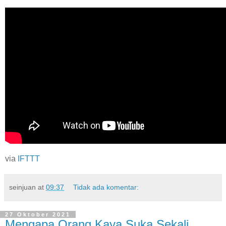
via
IFTTT
seinjuan
at
09:37
Tidak ada komentar:
27 Oktober 2021
Mengapa Orang Kaya Suka Sekali