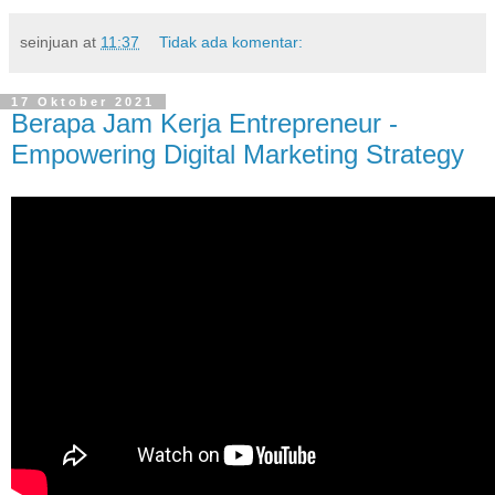
seinjuan
at
11:37
Tidak ada komentar:
17 Oktober 2021
Berapa Jam Kerja Entrepreneur -
Empowering Digital Marketing Strategy