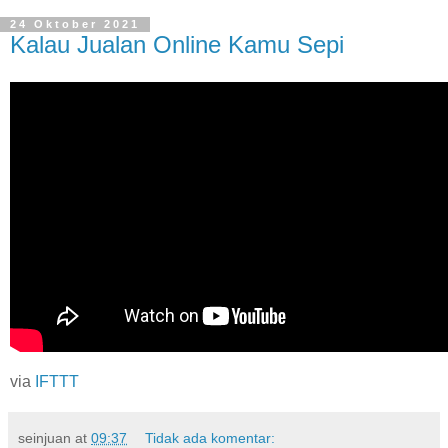
24 Oktober 2021
Kalau Jualan Online Kamu Sepi
via
IFTTT
seinjuan
at
09:37
Tidak ada komentar: