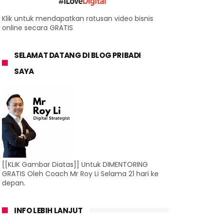
Klik untuk mendapatkan ratusan video bisnis
online secara GRATIS
SELAMAT DATANG DI BLOG PRIBADI
SAYA
[[KLIK Gambar Diatas]] Untuk DIMENTORING
GRATIS Oleh Coach Mr Roy Li Selama 21 hari ke
depan.
INFO LEBIH LANJUT