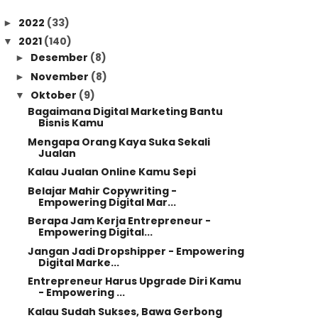
2022
(33)
►
2021
(140)
▼
Desember
(8)
►
November
(8)
►
Oktober
(9)
▼
Bagaimana Digital Marketing Bantu
Bisnis Kamu
Mengapa Orang Kaya Suka Sekali
Jualan
Kalau Jualan Online Kamu Sepi
Belajar Mahir Copywriting -
Empowering Digital Mar...
Berapa Jam Kerja Entrepreneur -
Empowering Digital...
Jangan Jadi Dropshipper - Empowering
Digital Marke...
Entrepreneur Harus Upgrade Diri Kamu
- Empowering ...
Kalau Sudah Sukses, Bawa Gerbong