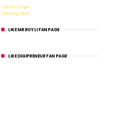
Contact Page
Tentang Saya
LIKE MR ROY LI FAN PAGE
LIKE DIGIPRENEUR FAN PAGE