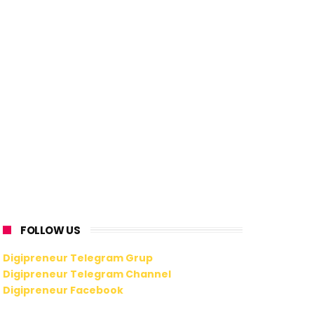
FOLLOW US
Digipreneur Telegram Grup
Digipreneur Telegram Channel
Digipreneur Facebook