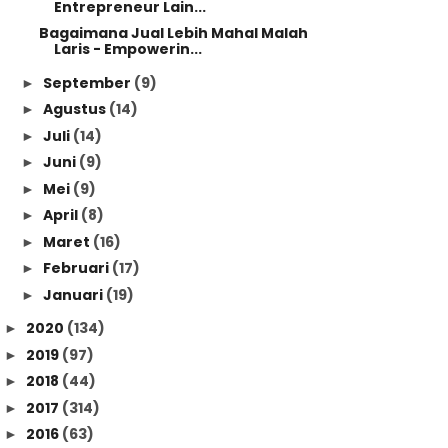
Entrepreneur Lain...
Bagaimana Jual Lebih Mahal Malah
Laris - Empowerin...
September
(9)
►
Agustus
(14)
►
Juli
(14)
►
Juni
(9)
►
Mei
(9)
►
April
(8)
►
Maret
(16)
►
Februari
(17)
►
Januari
(19)
►
2020
(134)
►
2019
(97)
►
2018
(44)
►
2017
(314)
►
2016
(63)
►