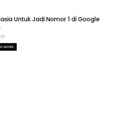
asia Untuk Jadi Nomor 1 di Google
7
TTT
AD MORE