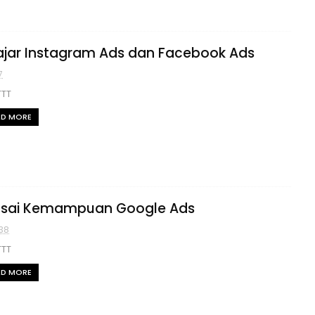
ajar Instagram Ads dan Facebook Ads
7
TTT
AD MORE
sai Kemampuan Google Ads
38
TTT
AD MORE