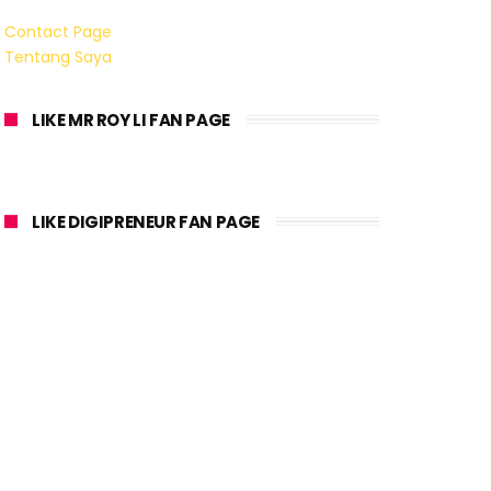
Contact Page
Tentang Saya
LIKE MR ROY LI FAN PAGE
LIKE DIGIPRENEUR FAN PAGE