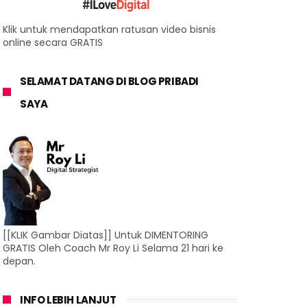
Klik untuk mendapatkan ratusan video bisnis
online secara GRATIS
SELAMAT DATANG DI BLOG PRIBADI
SAYA
[[KLIK Gambar Diatas]] Untuk DIMENTORING
GRATIS Oleh Coach Mr Roy Li Selama 21 hari ke
depan.
INFO LEBIH LANJUT