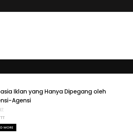
asia Iklan yang Hanya Dipegang oleh
nsi-Agensi
37
TTT
AD MORE