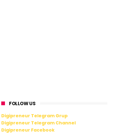
FOLLOW US
Digipreneur Telegram Grup
Digipreneur Telegram Channel
Digipreneur Facebook