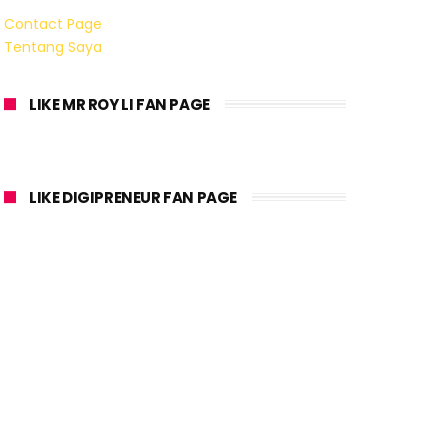
Contact Page
Tentang Saya
LIKE MR ROY LI FAN PAGE
LIKE DIGIPRENEUR FAN PAGE