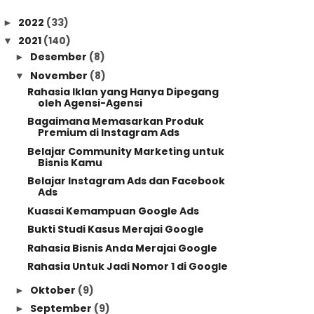
2022
(33)
►
2021
(140)
▼
Desember
(8)
►
November
(8)
▼
Rahasia Iklan yang Hanya Dipegang
oleh Agensi-Agensi
Bagaimana Memasarkan Produk
Premium di Instagram Ads
Belajar Community Marketing untuk
Bisnis Kamu
Belajar Instagram Ads dan Facebook
Ads
Kuasai Kemampuan Google Ads
Bukti Studi Kasus Merajai Google
Rahasia Bisnis Anda Merajai Google
Rahasia Untuk Jadi Nomor 1 di Google
Oktober
(9)
►
September
(9)
►