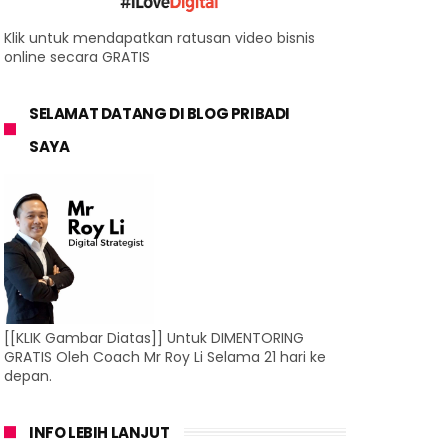
Klik untuk mendapatkan ratusan video bisnis
online secara GRATIS
SELAMAT DATANG DI BLOG PRIBADI
SAYA
[[KLIK Gambar Diatas]] Untuk DIMENTORING
GRATIS Oleh Coach Mr Roy Li Selama 21 hari ke
depan.
INFO LEBIH LANJUT