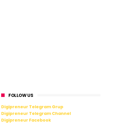
FOLLOW US
Digipreneur Telegram Grup
Digipreneur Telegram Channel
Digipreneur Facebook