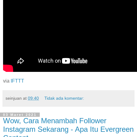
via
IFTTT
seinjuan
at
09:40
Tidak ada komentar:
03 Maret 2021
Wow, Cara Menambah Follower
Instagram Sekarang - Apa Itu Evergreen