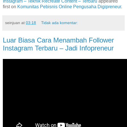
Instagram – Teknik Recreate Content – Terbaru
appeared
first on
Komunitas Pebisnis Online Pengusaha Digipreneur
.
seinjuan
at
03:18
Tidak ada komentar:
Luar Biasa Cara Menambah Follower
Instagram Terbaru – Jadi Infopreneur