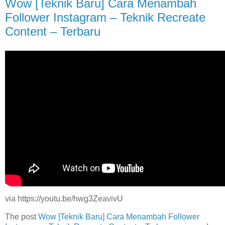
Wow [Teknik Baru] Cara Menambah
Follower Instagram – Teknik Recreate
Content – Terbaru
via https://youtu.be/hwg3ZeavivU
The post
Wow [Teknik Baru] Cara Menambah Follower