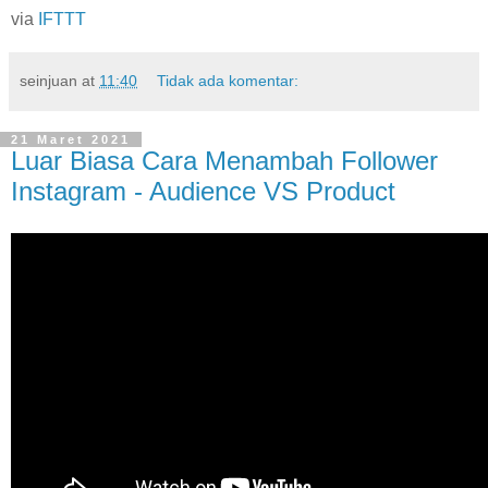
via
IFTTT
seinjuan
at
11:40
Tidak ada komentar:
21 Maret 2021
Luar Biasa Cara Menambah Follower
Instagram - Audience VS Product