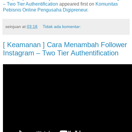
– Two Tier Authentification
appeared first on
Komunitas
Pebisnis Online Pengusaha Digipreneur
.
seinjuan
at
03:18
Tidak ada komentar:
[ Keamanan ] Cara Menambah Follower
Instagram – Two Tier Authentification