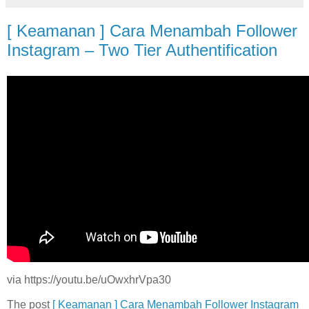
[ Keamanan ] Cara Menambah Follower
Instagram – Two Tier Authentification
via https://youtu.be/uOwxhrVpa30
The post
[ Keamanan ] Cara Menambah Follower Instagram