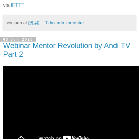
via
IFTTT
seinjuan
at
08:40
Tidak ada komentar:
03 Juli 2020
Webinar Mentor Revolution by Andi TV
Part 2