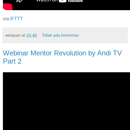
via
IFTTT
seinjuan
at
14:40
Tidak ada komentar:
Webinar Mentor Revolution by Andi TV
Part 2