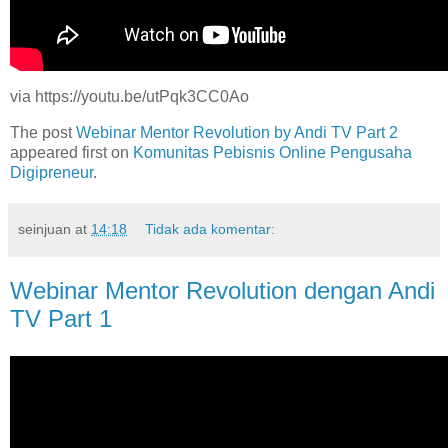
via https://youtu.be/utPqk3CC0Ao
The post
Webinar Mentor Revolution by Andi TV Part 2
appeared first on
Komunitas Pebisnis Online Pengusaha
Digipreneur
.
seinjuan
at
14:18
Tidak ada komentar:
Webinar Mentor Revolution dengan Andi
TV Part 1