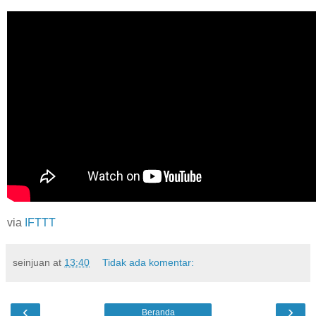
via
IFTTT
seinjuan
at
13:40
Tidak ada komentar:
‹
›
Beranda