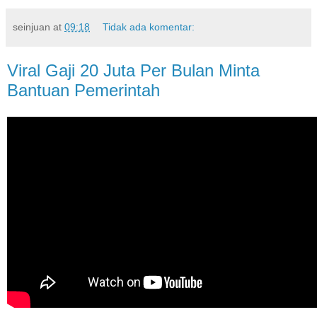
seinjuan
at
09:18
Tidak ada komentar:
Viral Gaji 20 Juta Per Bulan Minta
Bantuan Pemerintah