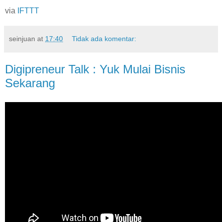
via
IFTTT
seinjuan
at
17:40
Tidak ada komentar:
Digipreneur Talk : Yuk Mulai Bisnis
Sekarang