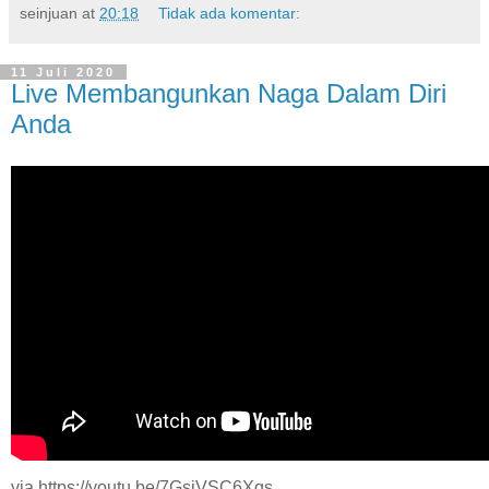
seinjuan
at
20:18
Tidak ada komentar:
11 Juli 2020
Live Membangunkan Naga Dalam Diri
Anda
via https://youtu.be/7GsjVSC6Xqs