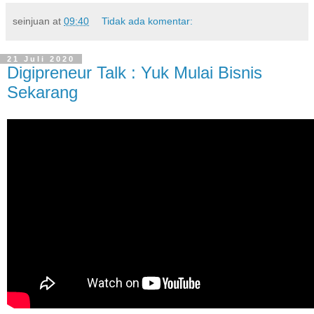
seinjuan
at
09:40
Tidak ada komentar:
21 Juli 2020
Digipreneur Talk : Yuk Mulai Bisnis
Sekarang