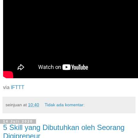
via
IFTTT
seinjuan
at
10:40
Tidak ada komentar:
14 Juli 2020
5 Skill yang Dibutuhkan oleh Seorang
Digipreneur