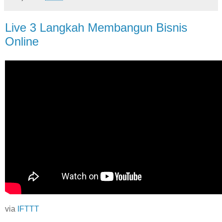
Live 3 Langkah Membangun Bisnis
Online
via
IFTTT