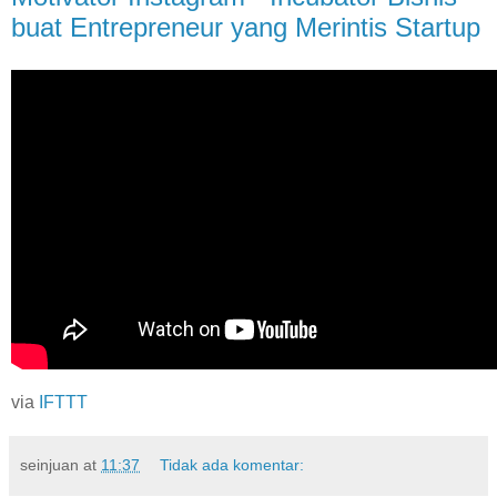
buat Entrepreneur yang Merintis Startup
via
IFTTT
seinjuan
at
11:37
Tidak ada komentar: