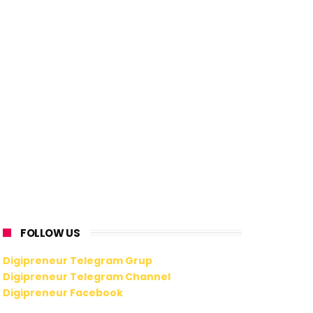
FOLLOW US
Digipreneur Telegram Grup
Digipreneur Telegram Channel
Digipreneur Facebook