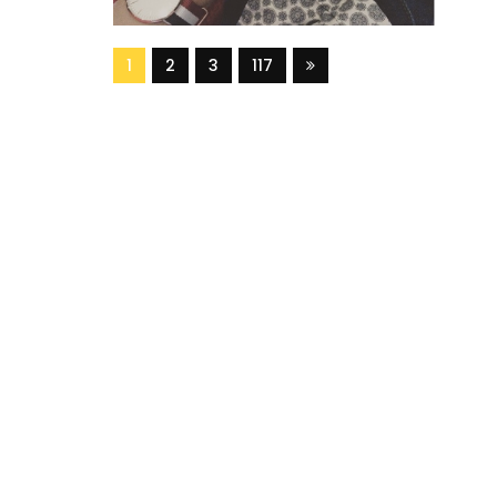
1
2
3
117