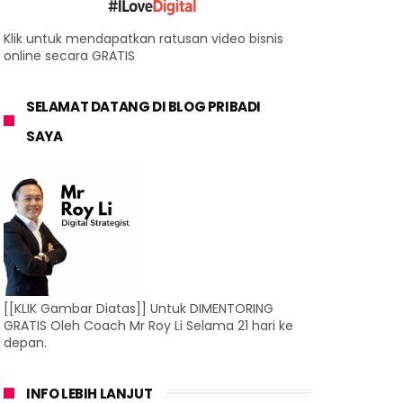
Klik untuk mendapatkan ratusan video bisnis
online secara GRATIS
SELAMAT DATANG DI BLOG PRIBADI
SAYA
[[KLIK Gambar Diatas]] Untuk DIMENTORING
GRATIS Oleh Coach Mr Roy Li Selama 21 hari ke
depan.
INFO LEBIH LANJUT