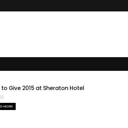
 to Give 2015 at Sheraton Hotel
20
AD MORE