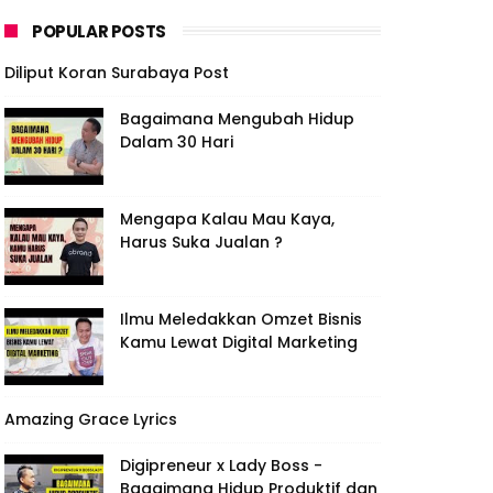
POPULAR POSTS
Diliput Koran Surabaya Post
Bagaimana Mengubah Hidup
Dalam 30 Hari
Mengapa Kalau Mau Kaya,
Harus Suka Jualan ?
Ilmu Meledakkan Omzet Bisnis
Kamu Lewat Digital Marketing
Amazing Grace Lyrics
Digipreneur x Lady Boss -
Bagaimana Hidup Produktif dan