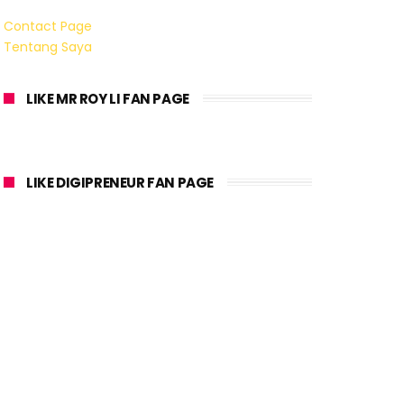
Contact Page
Tentang Saya
LIKE MR ROY LI FAN PAGE
LIKE DIGIPRENEUR FAN PAGE