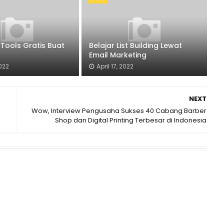
 Tools Gratis Buat
Belajar List Building Lewat
Email Marketing
2022
April 17, 2022
NEXT
Wow, Interview Pengusaha Sukses 40 Cabang Barber
Shop dan Digital Printing Terbesar di Indonesia