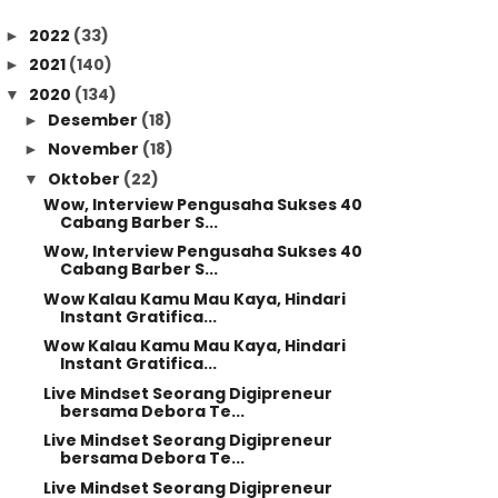
2022
(33)
►
2021
(140)
►
2020
(134)
▼
Desember
(18)
►
November
(18)
►
Oktober
(22)
▼
Wow, Interview Pengusaha Sukses 40
Cabang Barber S...
Wow, Interview Pengusaha Sukses 40
Cabang Barber S...
Wow Kalau Kamu Mau Kaya, Hindari
Instant Gratifica...
Wow Kalau Kamu Mau Kaya, Hindari
Instant Gratifica...
Live Mindset Seorang Digipreneur
bersama Debora Te...
Live Mindset Seorang Digipreneur
bersama Debora Te...
Live Mindset Seorang Digipreneur