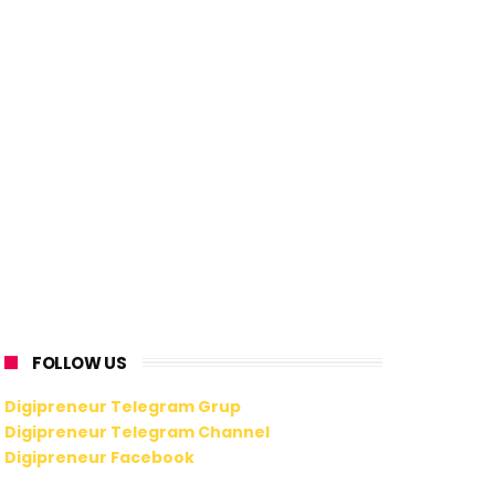
FOLLOW US
Digipreneur Telegram Grup
Digipreneur Telegram Channel
Digipreneur Facebook