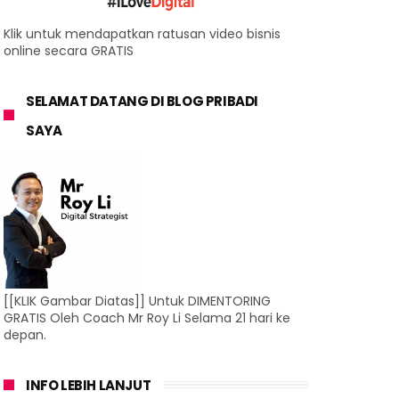
Klik untuk mendapatkan ratusan video bisnis
online secara GRATIS
SELAMAT DATANG DI BLOG PRIBADI
SAYA
[[KLIK Gambar Diatas]] Untuk DIMENTORING
GRATIS Oleh Coach Mr Roy Li Selama 21 hari ke
depan.
INFO LEBIH LANJUT