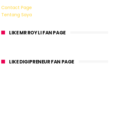
Contact Page
Tentang Saya
LIKE MR ROY LI FAN PAGE
LIKE DIGIPRENEUR FAN PAGE