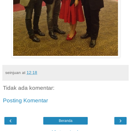
seinjuan
at
12:18
Tidak ada komentar:
Posting Komentar
‹
›
Beranda