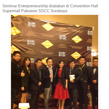
Seminar Entrepreneurship diadakan di Convention Hall
Supermall Pakuwon SSCC Surabaya