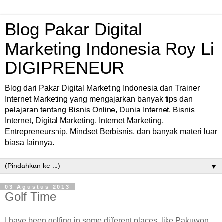
Blog Pakar Digital
Marketing Indonesia Roy Li
DIGIPRENEUR
Blog dari Pakar Digital Marketing Indonesia dan Trainer
Internet Marketing yang mengajarkan banyak tips dan
pelajaran tentang Bisnis Online, Dunia Internet, Bisnis
Internet, Digital Marketing, Internet Marketing,
Entrepreneurship, Mindset Berbisnis, dan banyak materi luar
biasa lainnya.
▼
03 Agustus 2013
Golf Time
I have been golfing in some different places, like Pakuwon