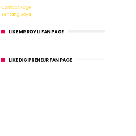
Contact Page
Tentang Saya
LIKE MR ROY LI FAN PAGE
LIKE DIGIPRENEUR FAN PAGE