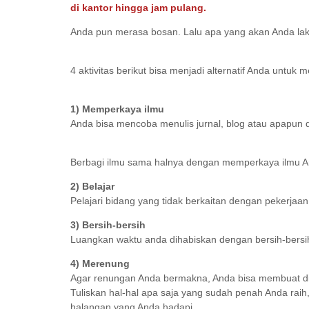
di kantor hingga jam pulang.
Anda pun merasa bosan. Lalu apa yang akan Anda l
4 aktivitas berikut bisa menjadi alternatif Anda untu
1) Memperkaya ilmu
Anda bisa mencoba menulis jurnal, blog atau apapun
Berbagi ilmu sama halnya dengan memperkaya ilmu A
2) Belajar
Pelajari bidang yang tidak berkaitan dengan pekerjaa
3) Bersih-bersih
Luangkan waktu anda dihabiskan dengan bersih-bersi
4) Merenung
Agar renungan Anda bermakna, Anda bisa membuat di
Tuliskan hal-hal apa saja yang sudah penah Anda raih
halangan yang Anda hadapi,