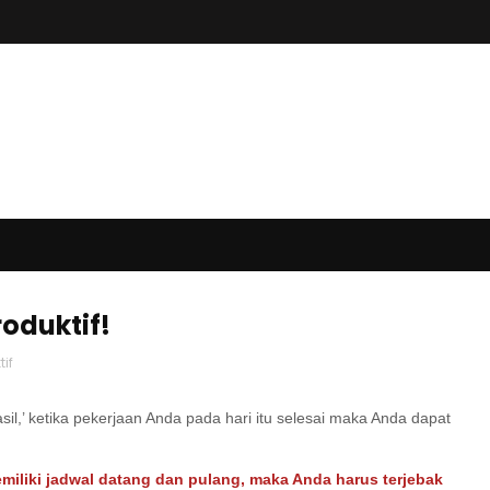
oduktif!
tif
sil,’ ketika pekerjaan Anda pada hari itu selesai maka Anda dapat
emiliki jadwal datang dan pulang, maka Anda harus terjebak