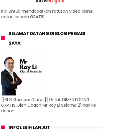
Klik untuk mendapatkan ratusan video bisnis
online secara GRATIS
SELAMAT DATANG DI BLOG PRIBADI
SAYA
[[KLIK Gambar Diatas]] Untuk DIMENTORING
GRATIS Oleh Coach Mr Roy Li Selama 21 hari ke
depan.
INFO LEBIH LANJUT