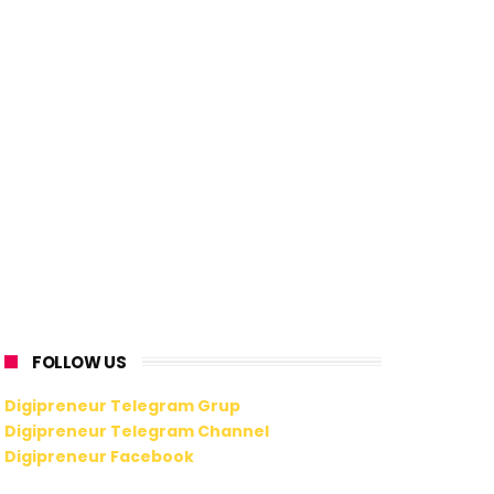
FOLLOW US
Digipreneur Telegram Grup
Digipreneur Telegram Channel
Digipreneur Facebook