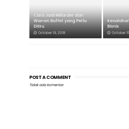
Cara Jadi Miliarder dari
Warren Buffet yang Perlu
Kesalaha
Ditiru
Bisnis
October 19, 2018
October 15
POST A COMMENT
Tidak ada komentar