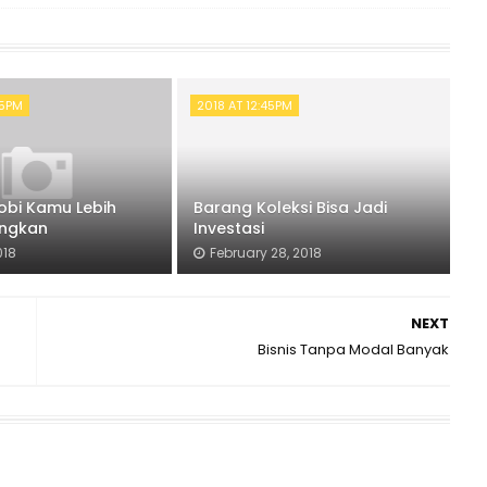
55PM
2018 AT 12:45PM
obi Kamu Lebih
Barang Koleksi Bisa Jadi
ngkan
Investasi
018
February 28, 2018
NEXT
Bisnis Tanpa Modal Banyak