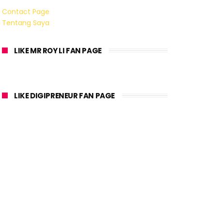
Contact Page
Tentang Saya
LIKE MR ROY LI FAN PAGE
LIKE DIGIPRENEUR FAN PAGE