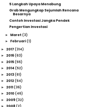
5 Langkah Upaya Menabung
Grab Mengungkap Sejumlah Rencana
Besarnya
Contoh Investasi Jangka Pendek
Pengertian Investasi
Maret
(3)
►
Februari
(1)
►
2017
(314)
►
2016
(63)
►
2015
(55)
►
2014
(52)
►
2013
(61)
►
2012
(54)
►
2011
(36)
►
2010
(46)
►
2009
(32)
►
2008
(2)
►