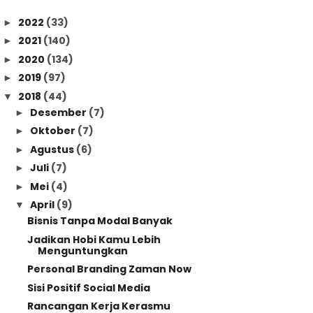
2022
(33)
►
2021
(140)
►
2020
(134)
►
2019
(97)
►
2018
(44)
▼
Desember
(7)
►
Oktober
(7)
►
Agustus
(6)
►
Juli
(7)
►
Mei
(4)
►
April
(9)
▼
Bisnis Tanpa Modal Banyak
Jadikan Hobi Kamu Lebih
Menguntungkan
Personal Branding Zaman Now
Sisi Positif Social Media
Rancangan Kerja Kerasmu