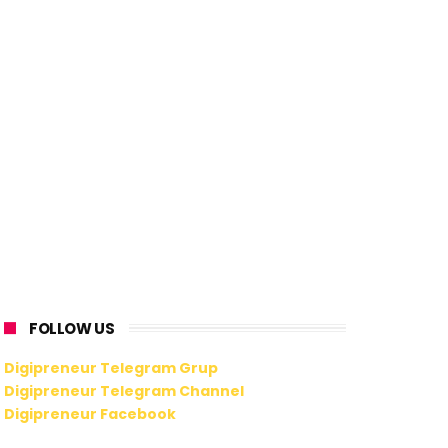
FOLLOW US
Digipreneur Telegram Grup
Digipreneur Telegram Channel
Digipreneur Facebook