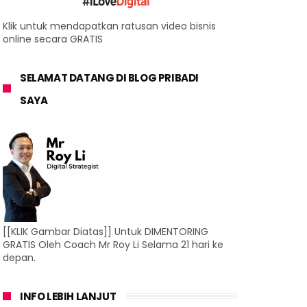
Klik untuk mendapatkan ratusan video bisnis
online secara GRATIS
SELAMAT DATANG DI BLOG PRIBADI
SAYA
[[KLIK Gambar Diatas]] Untuk DIMENTORING
GRATIS Oleh Coach Mr Roy Li Selama 21 hari ke
depan.
INFO LEBIH LANJUT