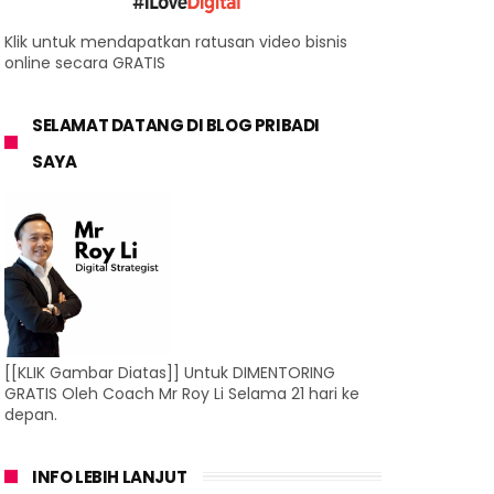
Klik untuk mendapatkan ratusan video bisnis
online secara GRATIS
SELAMAT DATANG DI BLOG PRIBADI
SAYA
[[KLIK Gambar Diatas]] Untuk DIMENTORING
GRATIS Oleh Coach Mr Roy Li Selama 21 hari ke
depan.
INFO LEBIH LANJUT