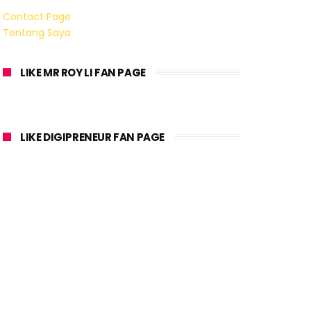
Contact Page
Tentang Saya
LIKE MR ROY LI FAN PAGE
LIKE DIGIPRENEUR FAN PAGE