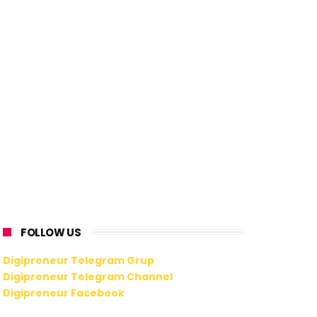
FOLLOW US
Digipreneur Telegram Grup
Digipreneur Telegram Channel
Digipreneur Facebook