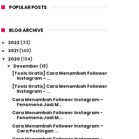
POPULAR POSTS
BLOG ARCHIVE
2022
(33)
►
2021
(140)
►
2020
(134)
▼
Desember
(18)
▼
[Tools Gratis] Cara Menambah Follower
Instagram – ...
[Tools Gratis] Cara Menambah Follower
Instagram - ...
Cara Menambah Follower Instagram –
Fenomena Jadi M...
Cara Menambah Follower Instagram -
Fenomena Jadi M...
Cara Menambah Follower Instagram –
Cara Postingan ...