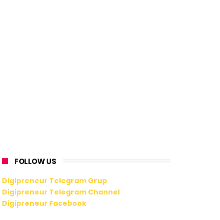
FOLLOW US
Digipreneur Telegram Grup
Digipreneur Telegram Channel
Digipreneur Facebook