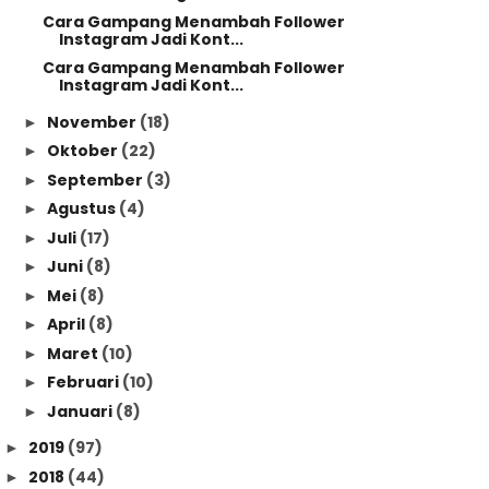
Cara Gampang Menambah Follower
Instagram Jadi Kont...
Cara Gampang Menambah Follower
Instagram Jadi Kont...
November
(18)
►
Oktober
(22)
►
September
(3)
►
Agustus
(4)
►
Juli
(17)
►
Juni
(8)
►
Mei
(8)
►
April
(8)
►
Maret
(10)
►
Februari
(10)
►
Januari
(8)
►
2019
(97)
►
2018
(44)
►