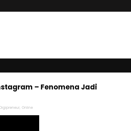
nstagram – Fenomena Jadi
Digipreneur
,
Online