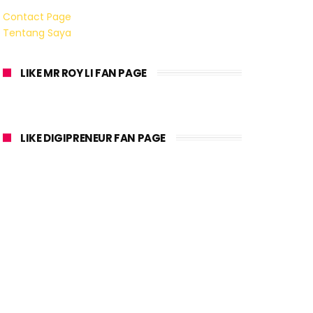
Contact Page
Tentang Saya
LIKE MR ROY LI FAN PAGE
LIKE DIGIPRENEUR FAN PAGE