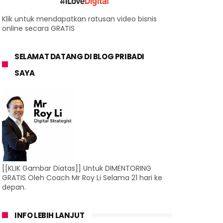
Klik untuk mendapatkan ratusan video bisnis
online secara GRATIS
SELAMAT DATANG DI BLOG PRIBADI
SAYA
[[KLIK Gambar Diatas]] Untuk DIMENTORING
GRATIS Oleh Coach Mr Roy Li Selama 21 hari ke
depan.
INFO LEBIH LANJUT