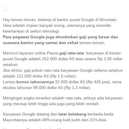
Hay teman-teman, bekerja di kantor pusat Google di Mountain
View adalah impian banyak orang, utamanya yang memiliki
ketertarikan di sektor teknologi.
Para pegawai Google juga disodorkan gaji yang besar dan
suasana kantor yang santai dan sehat
teman-teman
.
Menurut layanan online Paysa,
gaji rata-rata
karyawan di kantor
pusat Google adalah 252.000 dollar AS atau setara Rp 3,36 miliar
setahun.
Jika dirinci, gaji pokok rata-rata karyawan Google selama setahun
adalah 121.000 dollar AS (Rp 1,6 miliar).
Lantas
bonus tahunannya
32.000 dollar AS (Rp 426 juta), serta
ekuitas tahunan 99.000 dollar AS (Rp 1,3 miliar).
Mengingat angka tersebut adalah rata-rata, artinya ada karyawan
yang meraup lebih tinggi ada juga yang lebih rendah.
Karyawan Google datang dari
latar belakang
berbeda-beda.
Mayoritasnya adalah 48% orang kulit putih dan 21% Asia